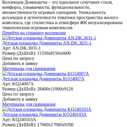
Коллекция Доминанты – это идеальное сочетание стиля,
комфорта, узнаваемости, функциональности,
множественности игровых сценариев. Уникальность
коллекции в аутентичности тематики пространства жилого
комплекса, где стилистика и атмосфера ЖК визуализированы
тематическим игровым комплексом.
Перейти на страницу коллекции
Детская площадка Доминанты AN.DK.3031-1
Арт: AN.DK.3031-1
Размер (ДхШхВ):
11550х8150х6600
Цена по запросу
Добавить в заявку
Материалы для скачивания
Детская площадка Доминанты KQ24007A
Арт: KQ24007A
Размер (ДхШхВ):
28400х11900х9120
Цена по запросу
Добавить в заявку
Материалы для скачивания
Детская площадка Доминанты KQ240103A
Арт: KQ240103A
Размер (ДхШхВ):
17660х17060х9200