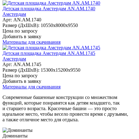
Детская площадка Амстердам AN.AM.1740
Амстердам
Арт: AN.AM.1740
Размер (ДхШхВ):
10550х8000х9550
Цена по запросу
Добавить в заявку
Материалы для скачивания
Детская площадка Амстердам AN.AM.1745
Амстердам
Арт: AN.AM.1745
Размер (ДхШхВ):
15300х15200х9550
Цена по запросу
Добавить в заявку
Материалы для скачивания
Современные башенные конструкции со множеством
функций, которые понравятся как детям младшего, так
и старшего возраста. Красочные башни — это просто
идеальное место, чтобы весело провести время с друзьями,
а также отличное место для отдыха.
Доминанты