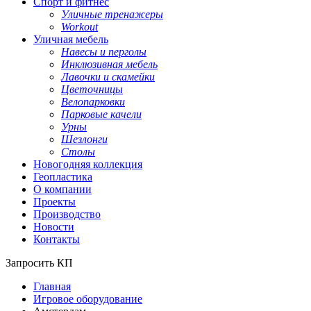
Спорт и фитнес
Уличные тренажеры
Workout
Уличная мебель
Навесы и перголы
Инклюзивная мебель
Лавочки и скамейки
Цветочницы
Велопарковки
Парковые качели
Урны
Шезлонги
Столы
Новогодняя коллекция
Геопластика
О компании
Проекты
Производство
Новости
Контакты
Запросить КП
Главная
Игровое оборудование