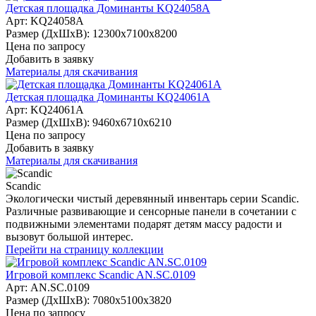
Детская площадка Доминанты KQ24058A
Арт: KQ24058A
Размер (ДхШхВ):
12300х7100х8200
Цена по запросу
Добавить в заявку
Материалы для скачивания
Детская площадка Доминанты KQ24061A
Арт: KQ24061A
Размер (ДхШхВ):
9460х6710х6210
Цена по запросу
Добавить в заявку
Материалы для скачивания
Scandic
Экологически чистый деревянный инвентарь серии Scandic.
Различные развивающие и сенсорные панели в сочетании с
подвижными элементами подарят детям массу радости и
вызовут большой интерес.
Перейти на страницу коллекции
Игровой комплекс Scandic AN.SC.0109
Арт: AN.SC.0109
Размер (ДхШхВ):
7080х5100х3820
Цена по запросу