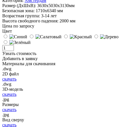
Категория:
Амстердам
Размер (ДхШхВ):
3630х5030х3130мм
Безопасная зона:
1710x6340 мм
Возрастная группа:
3-14 лет
Высота свободного падения:
2000 мм
Цена по запросу
Цвет
Узнать стоимость
Добавить в заявку
Материалы для скачивания
.dwg
2D файл
скачать
.dwg
3D-модель
скачать
.jpg
Размеры
скачать
.jpg
Вид сверху
скачать