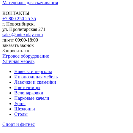
Материалы для скачивания
КОНТАКТЫ
+7 800 250 25 35
г. Новосибирск,
ул. Пролетарская 271
sales@antexplay.com
пн-пт 09:00-18:00
заказать звонок
Запросить кп
Игровое оборудование
Уличная мебель
Навесы и перголы
Инклюзивная мебель
Лавочки и скамейки
Цветочницы
Велопарковки
Парковые качели
Урны
Шезлонги
Столы
Спорт и фитнес