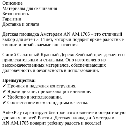
Описание
Материалы для скачивания
Безопасность
Гарантии
Доставка и оплата
Детская площадка Амстердам AN.AM.1705 – это отличный
выбор для детей 3-14 лет, который подарит яркие радостные
эмоции и незабываемые впечатления.
Синий
Салатовый
Красный
Дерево
Зелёный
цвет делает его
привлекательным и стильным. Оно изготовлено из
высококачественных материалов, обеспечивающих
долговечность и безопасность в использовании.
Преимущества:
✔ Прочная и надежная конструкция.
✔ Яркий дизайн, привлекающий внимание.
✔ Удобство в использовании.
✔ Соответствие всем стандартам качества.
AntexPlay гарантирует быстрое изготовление и оперативную
доставку по всей России. Детская площадка Амстердам
AN.AM.1705 подарит ребенку радость и веселье!