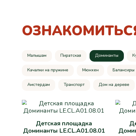
ОЗНАКОМИТЬС
Малышам
Пиратская
Доминанты
К
Качалки на пружине
Мюнхен
Балансиры
Амстердам
Транспорт
Дом на дереве
Детская площадка
Д
Доминанты LE.CL.A01.08.01
Доми