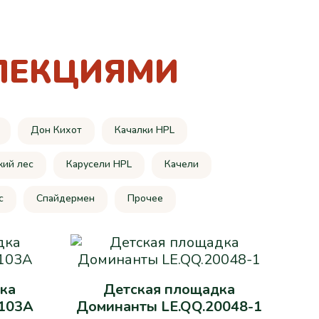
ЛЕКЦИЯМИ
Дон Кихот
Качалки HPL
кий лес
Карусели HPL
Качели
c
Спайдермен
Прочее
ка
Детская площадка
103A
Доминанты LE.QQ.20048-1