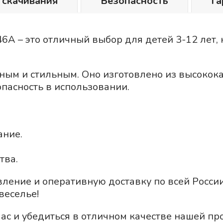
 скачивания
Безопасность
Га
 – это отличный выбор для детей 3-12 лет, 
ным и стильным. Оно изготовлено из высокок
пасность в использовании.
ание.
тва.
овление и оперативную доставку по всей Росс
веселье!
ас и убедиться в отличном качестве нашей пр