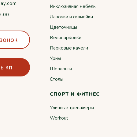
lay.com
Инклюзивная мебель
8:00
Лавочки и скамейки
Цветочницы
Велопарковки
ЗВОНОК
Парковые качели
Урны
Ь КП
Шезлонги
Столы
СПОРТ И ФИТНЕС
Уличные тренажеры
Workout