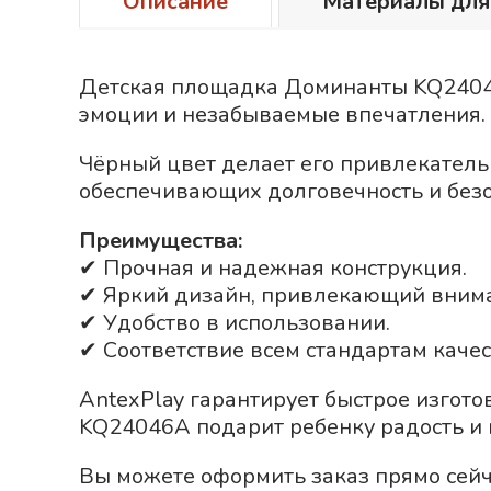
Описание
Материалы для
Детская площадка Доминанты KQ24046A
эмоции и незабываемые впечатления.
Чёрный
цвет делает его привлекатель
обеспечивающих долговечность и безо
Преимущества:
✔ Прочная и надежная конструкция.
✔ Яркий дизайн, привлекающий вним
✔ Удобство в использовании.
✔ Соответствие всем стандартам качес
AntexPlay гарантирует быстрое изгот
KQ24046A подарит ребенку радость и 
Вы можете оформить заказ прямо сейч