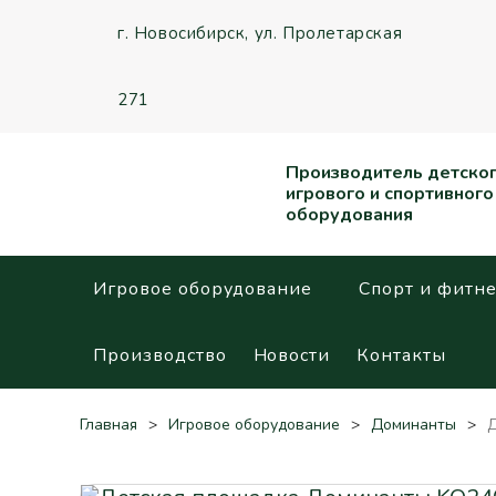
г. Новосибирск,
ул. Пролетарская
271
Производитель детско
игрового и спортивного
оборудования
Игровое оборудование
Спорт и фитне
Производство
Новости
Контакты
Главная
Игровое оборудование
Доминанты
Д