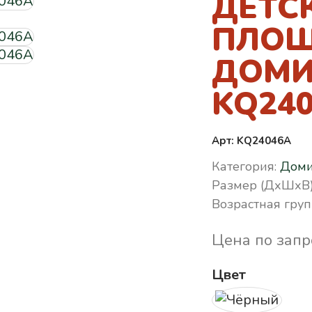
ДЕТС
ПЛО
ДОМИ
KQ24
Арт: KQ24046A
Категория:
Доми
Размер (ДхШхВ)
Возрастная груп
Цена по запр
Цвет