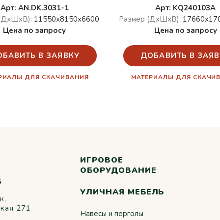
Арт: AN.DK.3031-1
Арт: KQ240103A
(ДхШхВ):
11550х8150х6600
Размер (ДхШхВ):
17660х17
Цена по запросу
Цена по запросу
ОБАВИТЬ В ЗАЯВКУ
ДОБАВИТЬ В ЗАЯВ
РИАЛЫ ДЛЯ СКАЧИВАНИЯ
МАТЕРИАЛЫ ДЛЯ СКАЧИ
ИГРОВОЕ
ОБОРУДОВАНИЕ
5
УЛИЧНАЯ МЕБЕЛЬ
к,
ская 271
Навесы и перголы