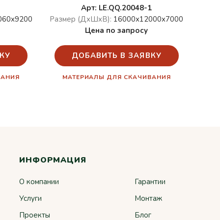
Арт: LE.QQ.20048-1
060х9200
Размер (ДхШхВ):
16000х12000х7000
Цена по запросу
КУ
ДОБАВИТЬ В ЗАЯВКУ
ВАНИЯ
МАТЕРИАЛЫ ДЛЯ СКАЧИВАНИЯ
ИНФОРМАЦИЯ
О компании
Гарантии
Услуги
Монтаж
Проекты
Блог