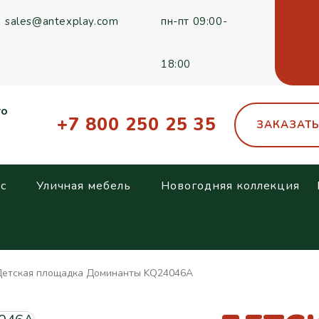
sales@antexplay.com
пн-пт 09:00-
18:00
го
+7 800 250 25 35
ЗАКАЗАТ
с
Уличная мебель
Новогодняя коллекция
етская площадка Доминанты KQ24046A