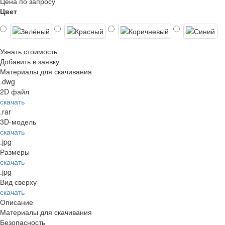
Цена по запросу
Цвет
Узнать стоимость
Добавить в заявку
Материалы для скачивания
.dwg
2D файл
скачать
.rar
3D-модель
скачать
.jpg
Размеры
скачать
.jpg
Вид сверху
скачать
Описание
Материалы для скачивания
Безопасность