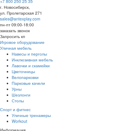
+7 800 250 25 35
г. Новосибирск,
ул. Пролетарская 271
sales@antexplay.com
пн-пт 09:00-18:00
заказать звонок
Запросить кп
Игровое оборудование
Уличная мебель
Навесы и перголы
Инклюзивная мебель
Лавочки и скамейки
Цветочницы
Велопарковки
Парковые качели
Урны
Шезлонги
Столы
Спорт и фитнес
Уличные тренажеры
Workout
Информация