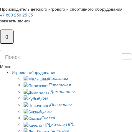
Производитель детского игрового и спортивного оборудования
+7 800 250 25 35
заказать звонок
0
Меню
Игровое оборудование
Малышам
Пиратская
Доминанты
Кубы
Песочницы
Буквы
Сказка
Качели HPL
Дон Кихот