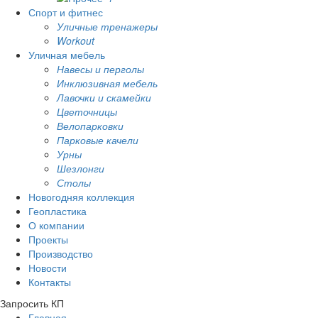
Спорт и фитнес
Уличные тренажеры
Workout
Уличная мебель
Навесы и перголы
Инклюзивная мебель
Лавочки и скамейки
Цветочницы
Велопарковки
Парковые качели
Урны
Шезлонги
Столы
Новогодняя коллекция
Геопластика
О компании
Проекты
Производство
Новости
Контакты
Запросить КП
Главная