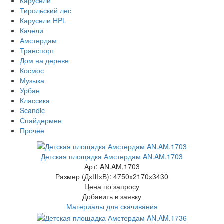
Карусели
Тирольский лес
Карусели HPL
Качели
Амстердам
Транспорт
Дом на дереве
Космос
Музыка
Урбан
Классика
Scandic
Спайдермен
Прочее
Детская площадка Амстердам AN.AM.1703
Арт: AN.AM.1703
Размер (ДхШхВ):
4750х2170х3430
Цена по запросу
Добавить в заявку
Материалы для скачивания