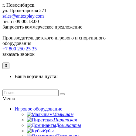
г. Новосибирск,
ул. Пролетарская 271
sales@antexplay.com
пн-пт 09:00-18:00
Запросить коммерческое предложение
Производитель детского игрового и спортивного
оборудования
+7 800 250 25 35
заказать звонок
0
Ваша корзина пуста!
Меню
Игровое оборудование
Малышам
Пиратская
Доминанты
Кубы