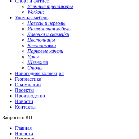
Спорт и фитнес
Уличные тренажеры
Workout
Уличная мебель
Навесы и перголы
Инклюзивная мебель
Лавочки и скамейки
Цветочницы
Велопарковки
Парковые качели
Урны
Шезлонги
Столы
Новогодняя коллекция
Геопластика
О компании
Проекты
Производство
Новости
Контакты
Запросить КП
Главная
Новости