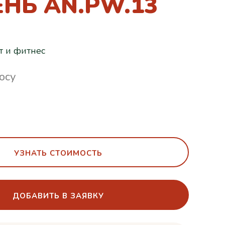
НЬ AN.PW.13
т и фитнес
осу
УЗНАТЬ СТОИМОСТЬ
ДОБАВИТЬ В ЗАЯВКУ