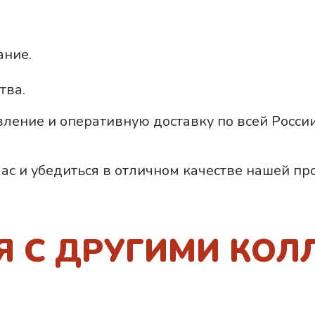
ание.
тва.
овление и оперативную доставку по всей Росс
ас и убедиться в отличном качестве нашей пр
Я С ДРУГИМИ КОЛ