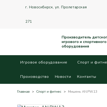
г. Новосибирск,
ул. Пролетарская
271
Производитель детско
игрового и спортивного
оборудования
Игровое оборудование
Спорт и фитне
Производство
Новости
Контакты
Главная
Спорт и фитнес
Мишень AN.PW.13