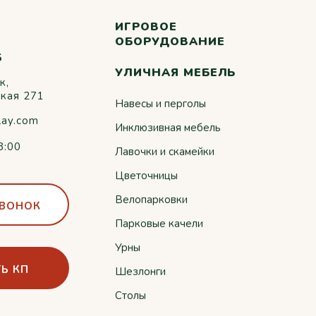
ИГРОВОЕ
ОБОРУДОВАНИЕ
5
УЛИЧНАЯ МЕБЕЛЬ
к,
ская 271
Навесы и перголы
lay.com
Инклюзивная мебель
8:00
Лавочки и скамейки
Цветочницы
Велопарковки
ЗВОНОК
Парковые качели
Урны
Ь КП
Шезлонги
Столы