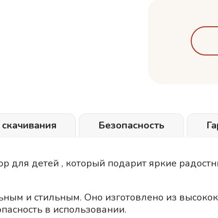
 скачивания
Безопасность
Га
р для детей , который подарит яркие радост
ьным и стильным. Оно изготовлено из высоко
пасность в использовании.