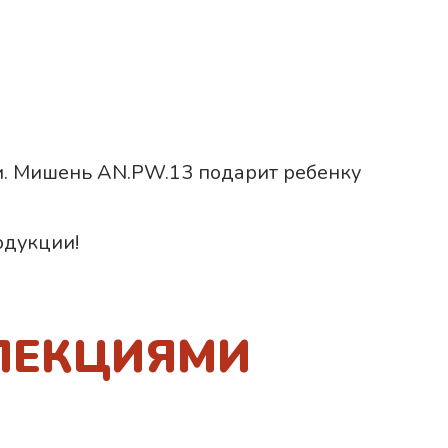
ии. Мишень AN.PW.13 подарит ребенку
одукции!
ЛЕКЦИЯМИ