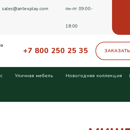
sales@antexplay.com
пн-пт 09:00-
18:00
го
+7 800 250 25 35
ЗАКАЗАТ
с
Уличная мебель
Новогодняя коллекция