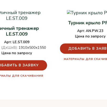
Турник крыло P
личный тренажер
Арт: AN.PW.23
LE.ST.009
Цена по запросу
Арт: LE.ST.009
 (ДхШхВ):
1910х500х1550
ДОБАВИТЬ В ЗАЯВ
Цена по запросу
МАТЕРИАЛЫ ДЛЯ СКАЧИ
ОБАВИТЬ В ЗАЯВКУ
РИАЛЫ ДЛЯ СКАЧИВАНИЯ