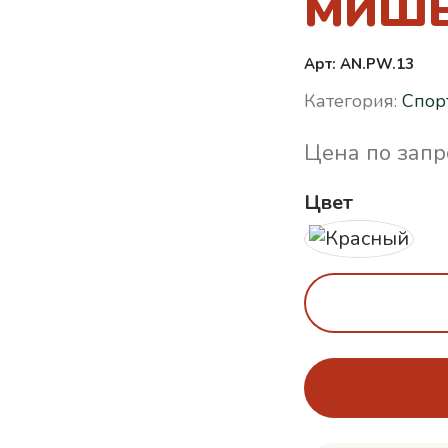
МИШЕ
Арт: AN.PW.13
Категория:
Спор
Цена по запр
Цвет