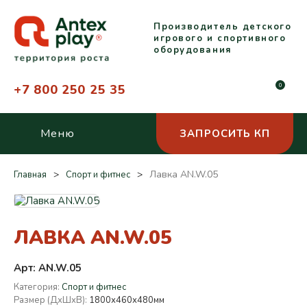
Производитель детского
игрового и спортивного
оборудования
+7 800 250 25 35
0
Меню
ЗАПРОСИТЬ КП
Лавка AN.W.05
Главная
Спорт и фитнес
ЛАВКА AN.W.05
Арт: AN.W.05
Категория:
Спорт и фитнес
Размер (ДхШхВ):
1800х460х480мм