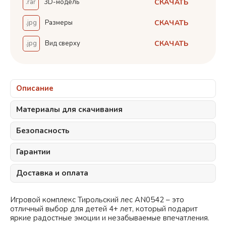
СКАЧАТЬ
.rar
3D-модель
СКАЧАТЬ
.jpg
Размеры
СКАЧАТЬ
.jpg
Вид сверху
Описание
Материалы для скачивания
Безопасность
Гарантии
Доставка и оплата
Игровой комплекс Тирольский лес AN0542 – это
отличный выбор для детей 4+ лет, который подарит
яркие радостные эмоции и незабываемые впечатления.