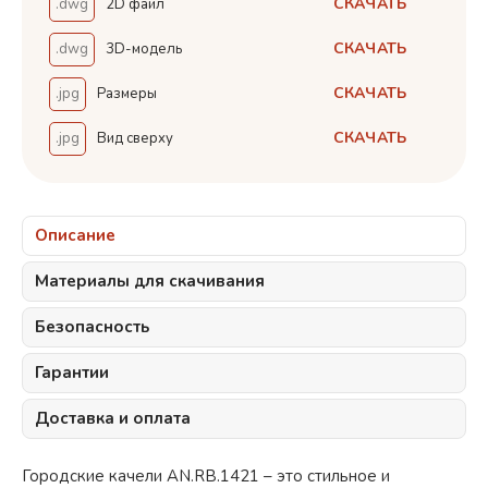
СКАЧАТЬ
.dwg
2D файл
СКАЧАТЬ
.dwg
3D-модель
СКАЧАТЬ
.jpg
Размеры
СКАЧАТЬ
.jpg
Вид сверху
Описание
Материалы для скачивания
Безопасность
Гарантии
Доставка и оплата
Городские качели AN.RB.1421 – это стильное и