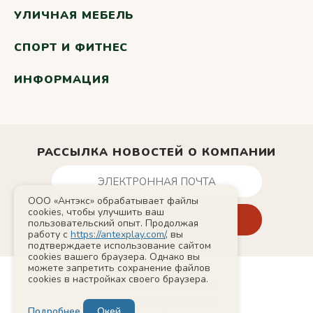
УЛИЧНАЯ МЕБЕЛЬ
СПОРТ И ФИТНЕС
ИНФОРМАЦИЯ
РАССЫЛКА НОВОСТЕЙ О КОМПАНИИ
ООО «Антэкс» обрабатывает файлы
cookies, чтобы улучшить ваш
пользовательский опыт. Продолжая
работу с
https://antexplay.com/
, вы
подтверждаете использование сайтом
cookies вашего браузера. Однако вы
можете запретить сохранение файлов
cookies в настройках своего браузера.
© 2011-2026 AntexPlay
Сайт использует cookie
Подробнее
Окей