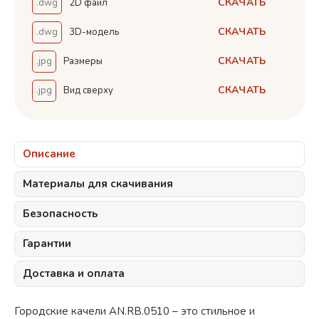
СКАЧАТЬ
.dwg
2D файл
СКАЧАТЬ
.dwg
3D-модель
СКАЧАТЬ
.jpg
Размеры
СКАЧАТЬ
.jpg
Вид сверху
Описание
Материалы для скачивания
Безопасность
Гарантии
Доставка и оплата
Городские качели AN.RB.0510 – это стильное и