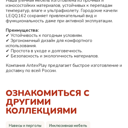
Наша уличная мебель изготовлена из прочных и
износостойких материалов, устойчивых к перепадам
температур, влаге и ультрафиолету. Городские качели
LE.QQ.162 сохраняет привлекательный вид и
функциональность даже при активной эксплуатации.
Преимущества:
✔ Устойчивость к погодным условиям.
✔ Эргономичный дизайн для комфортного
использования.
✔ Простота в уходе и долговечность.
✔ Безопасность и экологичность материалов.
Компания AntexPlay предлагает быстрое изготовление и
доставку по всей России.
ОЗНАКОМИТЬСЯ С
ДРУГИМИ
КОЛЛЕКЦИЯМИ
Навесы и перголы
Инклюзивная мебель