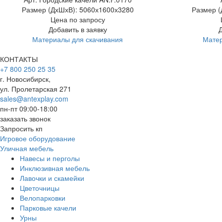
Размер (ДхШхВ):
5060х1600х3280
Размер (
Цена по запросу
Добавить в заявку
Материалы для скачивания
Матер
КОНТАКТЫ
+7 800 250 25 35
г. Новосибирск,
ул. Пролетарская 271
sales@antexplay.com
пн-пт 09:00-18:00
заказать звонок
Запросить кп
Игровое оборудование
Уличная мебель
Навесы и перголы
Инклюзивная мебель
Лавочки и скамейки
Цветочницы
Велопарковки
Парковые качели
Урны