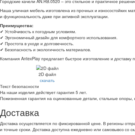
Городские качели AN.RB.0520 – это стильное и практичное решение
Наша уличная мебель изготовлена из прочных и износостойких мат
и функциональность даже при активной эксплуатации.
Преимущества:
✔ Устойчивость к погодным условиям.
✔ Эргономичный дизайн для комфортного использования.
✔ Простота в уходе и долговечность.
✔ Безопасность и экологичность материалов.
Компания AntexPlay предлагает быстрое изготовление и доставку п
2D файл
скачать
Текст безопасности
На наши изделия действует гарантия 5 лет.
Пожизненная гарантия на оцинкованные детали, стальные опоры,
Доставка
Доставка осуществляется по фиксированной цене. В регионы отпра
и точные сроки. Доставка доступна ежедневно или самовывоз со с