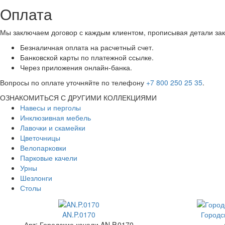
Оплата
Мы заключаем договор с каждым клиентом, прописывая детали зак
Безналичная оплата на расчетный счет.
Банковской карты по платежной ссылке.
Через приложения онлайн-банка.
Вопросы по оплате уточняйте по телефону
+7 800 250 25 35
.
ОЗНАКОМИТЬСЯ С ДРУГИМИ КОЛЛЕКЦИЯМИ
Навесы и перголы
Инклюзивная мебель
Лавочки и скамейки
Цветочницы
Велопарковки
Парковые качели
Урны
Шезлонги
Столы
AN.P.0170
Городс
Арт: Городские качели AN.P.0170