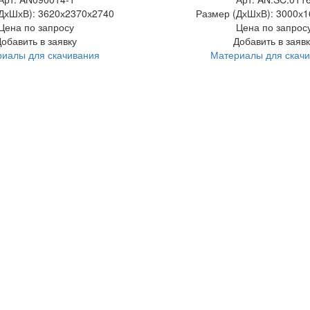
ДхШхВ):
3620х2370х2740
Размер (ДхШхВ):
3000х1
Цена по запросу
Цена по запрос
Добавить в заявку
Добавить в заявк
иалы для скачивания
Материалы для скач