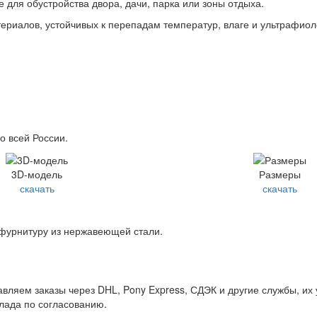
 для обустройства двора, дачи, парка или зоны отдыха.
ериалов, устойчивых к перепадам температур, влаге и ультрафиол
о всей России.
3D-модель
Размеры
скачать
скачать
 фурнитуру из нержавеющей стали.
вляем заказы через DHL, Pony Express, СДЭК и другие службы, их
клада по согласованию.