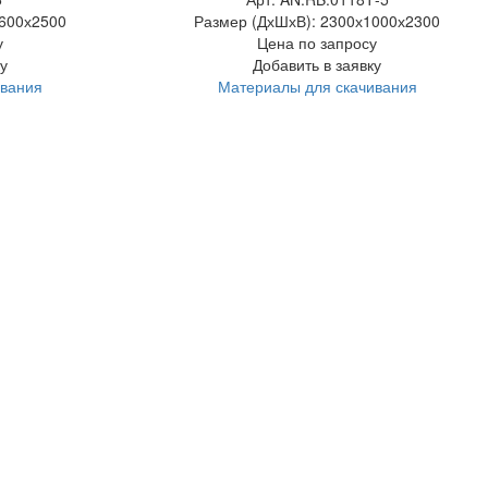
600х2500
Размер (ДхШхВ):
2300х1000х2300
у
Цена по запросу
у
Добавить в заявку
ивания
Материалы для скачивания