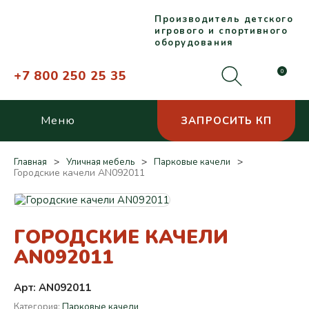
Производитель детского
игрового и спортивного
оборудования
+7 800 250 25 35
0
Меню
ЗАПРОСИТЬ КП
Главная
Уличная мебель
Парковые качели
Городские качели AN092011
ГОРОДСКИЕ КАЧЕЛИ
AN092011
Арт: AN092011
Категория:
Парковые качели