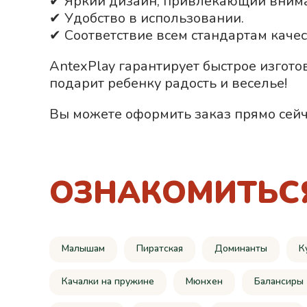
✔ Яркий дизайн, привлекающий вним
✔ Удобство в использовании.
✔ Соответствие всем стандартам качес
AntexPlay гарантирует быстрое изгото
подарит ребенку радость и веселье!
Вы можете оформить заказ прямо сейч
ОЗНАКОМИТЬС
Малышам
Пиратская
Доминанты
К
Качалки на пружине
Мюнхен
Балансиры