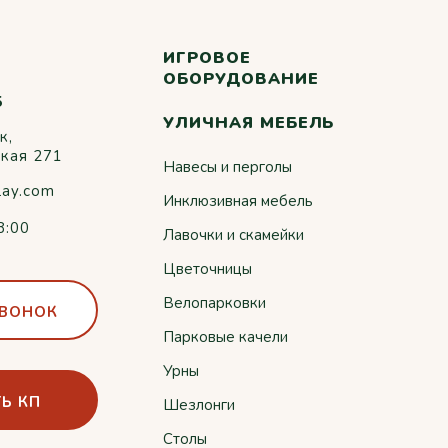
ИГРОВОЕ
ОБОРУДОВАНИЕ
5
УЛИЧНАЯ МЕБЕЛЬ
к,
ская 271
Навесы и перголы
lay.com
Инклюзивная мебель
8:00
Лавочки и скамейки
Цветочницы
Велопарковки
ЗВОНОК
Парковые качели
Урны
Ь КП
Шезлонги
Столы