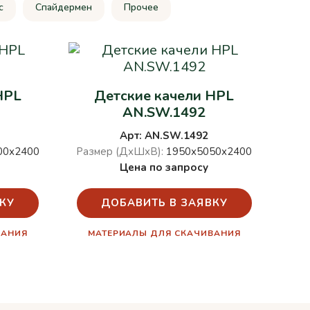
c
Спайдермен
Прочее
HPL
Детские качели HPL
AN.SW.1492
Арт: AN.SW.1492
00х2400
Размер (ДхШхВ):
1950х5050х2400
Цена по запросу
КУ
ДОБАВИТЬ В ЗАЯВКУ
ВАНИЯ
МАТЕРИАЛЫ ДЛЯ СКАЧИВАНИЯ