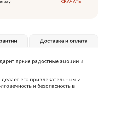
верху
СКАЧАТЬ
рантии
Доставка и оплата
одарит яркие радостные эмоции и
 делает его привлекательным и
лговечность и безопасность в