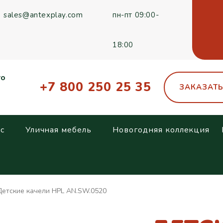
sales@antexplay.com
пн-пт 09:00-
18:00
го
+7 800 250 25 35
ЗАКАЗАТ
с
Уличная мебель
Новогодняя коллекция
Детские качели HPL AN.SW.0520