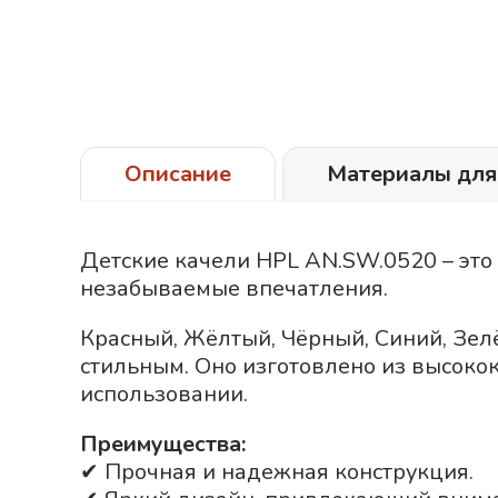
Описание
Материалы для
Детские качели HPL AN.SW.0520 – это
незабываемые впечатления.
Красный
Жёлтый
Чёрный
Синий
Зел
стильным. Оно изготовлено из высоко
использовании.
Преимущества:
✔ Прочная и надежная конструкция.