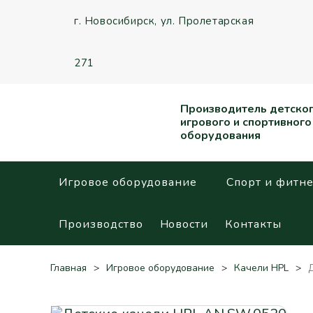
г. Новосибирск,
ул. Пролетарская
271
Производитель детско
игрового и спортивного
оборудования
Игровое оборудование
Спорт и фитне
Производство
Новости
Контакты
Главная
Игровое оборудование
Качели HPL