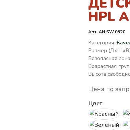
ДЕТС
HPL A
Арт: AN.SW.0520
Категория:
Каче
Размер (ДхШхВ)
Безопасная зона
Возрастная груп
Высота свободно
Цена по запр
Цвет