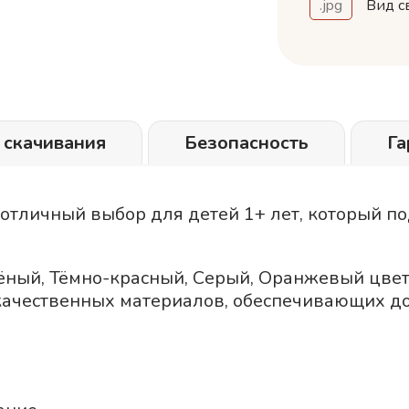
.jpg
Вид с
 скачивания
Безопасность
Га
 отличный выбор для детей 1+ лет, который п
ёный
Тёмно-красный
Серый
Оранжевый
цвет
качественных материалов, обеспечивающих до