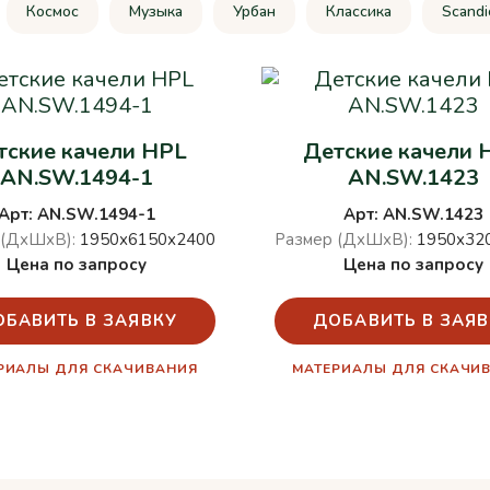
Космос
Музыка
Урбан
Классика
Scandi
тские качели HPL
Детские качели 
AN.SW.1494-1
AN.SW.1423
Арт: AN.SW.1494-1
Арт: AN.SW.1423
 (ДхШхВ):
1950х6150х2400
Размер (ДхШхВ):
1950х32
Цена по запросу
Цена по запросу
ОБАВИТЬ В ЗАЯВКУ
ДОБАВИТЬ В ЗАЯВ
РИАЛЫ ДЛЯ СКАЧИВАНИЯ
МАТЕРИАЛЫ ДЛЯ СКАЧИ