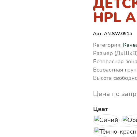
ДЕТС
HPL A
Арт: AN.SW.0515
Категория:
Каче
Размер (ДхШхВ)
Безопасная зона
Возрастная груп
Высота свободно
Цена по запр
Цвет