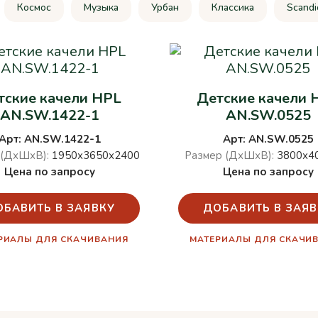
Космос
Музыка
Урбан
Классика
Scandi
тские качели HPL
Детские качели 
AN.SW.1422-1
AN.SW.0525
Арт: AN.SW.1422-1
Арт: AN.SW.0525
 (ДхШхВ):
1950х3650х2400
Размер (ДхШхВ):
3800х4
Цена по запросу
Цена по запросу
ОБАВИТЬ В ЗАЯВКУ
ДОБАВИТЬ В ЗАЯВ
РИАЛЫ ДЛЯ СКАЧИВАНИЯ
МАТЕРИАЛЫ ДЛЯ СКАЧИ