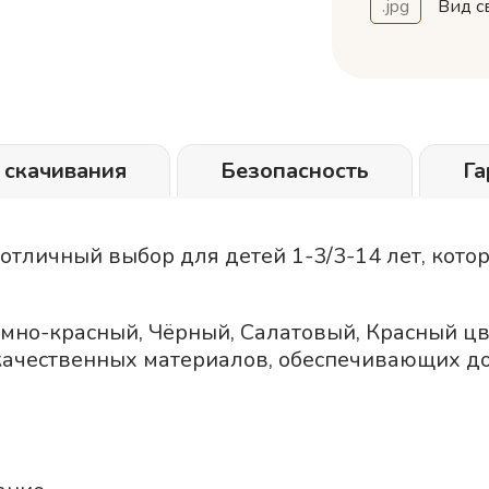
.jpg
Вид с
 скачивания
Безопасность
Га
 отличный выбор для детей 1-3/3-14 лет, кот
ёмно-красный
Чёрный
Салатовый
Красный
цв
качественных материалов, обеспечивающих до