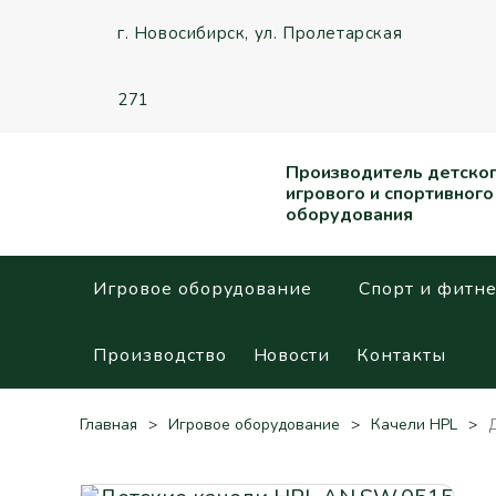
г. Новосибирск,
ул. Пролетарская
271
Производитель детско
игрового и спортивного
оборудования
Игровое оборудование
Спорт и фитне
Производство
Новости
Контакты
Главная
Игровое оборудование
Качели HPL