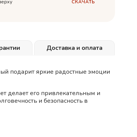
верху
СКАЧАТЬ
рантии
Доставка и оплата
орый подарит яркие радостные эмоции
ет делает его привлекательным и
лговечность и безопасность в