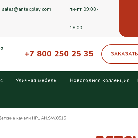
sales@antexplay.com
пн-пт 09:00-
18:00
го
+7 800 250 25 35
ЗАКАЗАТ
с
Уличная мебель
Новогодняя коллекция
Детские качели HPL AN.SW.0515