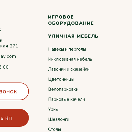
ИГРОВОЕ
ОБОРУДОВАНИЕ
5
УЛИЧНАЯ МЕБЕЛЬ
к,
ская 271
Навесы и перголы
lay.com
Инклюзивная мебель
8:00
Лавочки и скамейки
Цветочницы
Велопарковки
ЗВОНОК
Парковые качели
Урны
Ь КП
Шезлонги
Столы