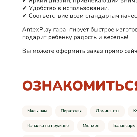
✔ Яркий дизайн, привлекающий вним
✔ Удобство в использовании.
✔ Соответствие всем стандартам качес
AntexPlay гарантирует быстрое изгото
подарит ребенку радость и веселье!
Вы можете оформить заказ прямо сейч
ОЗНАКОМИТЬС
Малышам
Пиратская
Доминанты
К
Качалки на пружине
Мюнхен
Балансиры