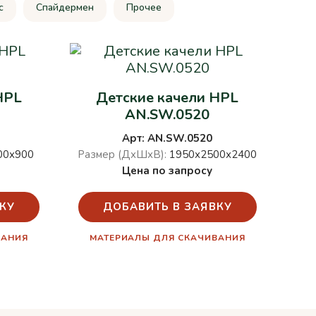
c
Спайдермен
Прочее
HPL
Детские качели HPL
AN.SW.0520
Арт: AN.SW.0520
00х900
Размер (ДхШхВ):
1950х2500х2400
Цена по запросу
КУ
ДОБАВИТЬ В ЗАЯВКУ
ВАНИЯ
МАТЕРИАЛЫ ДЛЯ СКАЧИВАНИЯ