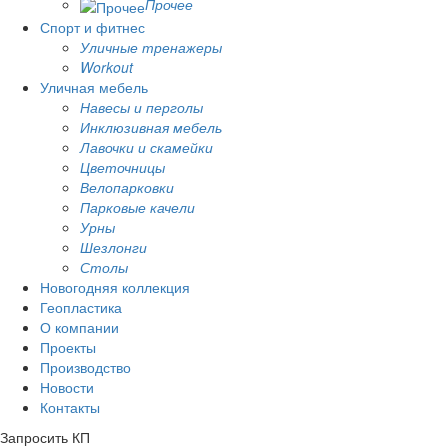
Прочее
Спорт и фитнес
Уличные тренажеры
Workout
Уличная мебель
Навесы и перголы
Инклюзивная мебель
Лавочки и скамейки
Цветочницы
Велопарковки
Парковые качели
Урны
Шезлонги
Столы
Новогодняя коллекция
Геопластика
О компании
Проекты
Производство
Новости
Контакты
Запросить КП