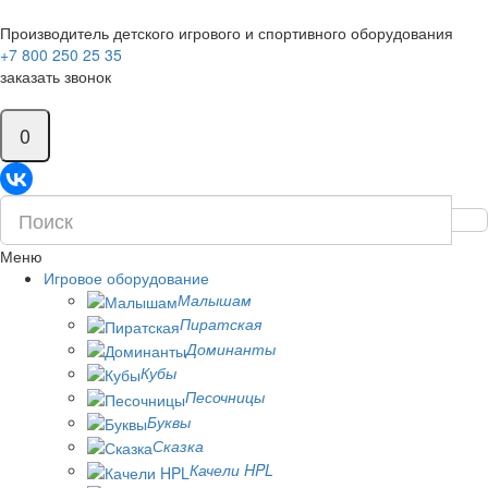
Производитель детского игрового и спортивного оборудования
+7 800 250 25 35
заказать звонок
0
Меню
Игровое оборудование
Малышам
Пиратская
Доминанты
Кубы
Песочницы
Буквы
Сказка
Качели HPL