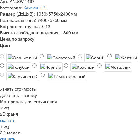
Арт: AN.SW.1497
Категория:
Качели HPL
Размер (ДхШхВ):
1950х5750х2400мм
Безопасная зона:
7400х5750 мм
Возрастная группа:
3-12
Высота свободного падения:
1300 мм
Цена по запросу
Цвет
Узнать стоимость
Добавить в заявку
Материалы для скачивания
.dwg
2D файл
скачать
.dwg
3D-модель
скачать