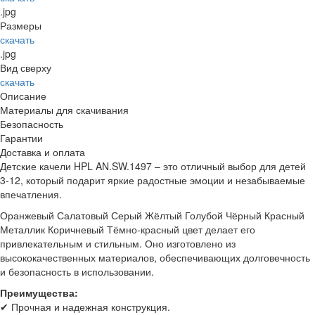
.jpg
Размеры
скачать
.jpg
Вид сверху
скачать
Описание
Материалы для скачивания
Безопасность
Гарантии
Доставка и оплата
Детские качели HPL AN.SW.1497 – это отличный выбор для детей
3-12, который подарит яркие радостные эмоции и незабываемые
впечатления.
Оранжевый
Салатовый
Серый
Жёлтый
Голубой
Чёрный
Красный
Металлик
Коричневый
Тёмно-красный
цвет делает его
привлекательным и стильным. Оно изготовлено из
высококачественных материалов, обеспечивающих долговечность
и безопасность в использовании.
Преимущества:
✔ Прочная и надежная конструкция.