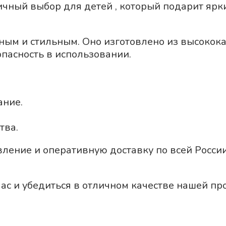
ичный выбор для детей , который подарит яр
ным и стильным. Оно изготовлено из высокок
пасность в использовании.
ание.
тва.
овление и оперативную доставку по всей Росс
ас и убедиться в отличном качестве нашей пр