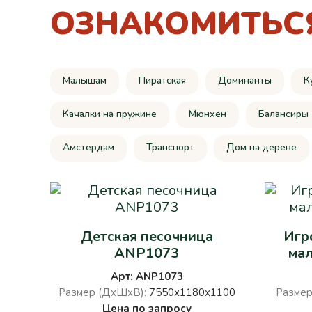
ОЗНАКОМИТЬС
Малышам
Пиратская
Доминанты
К
Качалки на пружине
Мюнхен
Балансиры
Амстердам
Транспорт
Дом на дереве
Детская песочница
Игр
ANP1073
ма
Арт: ANP1073
Размер (ДхШхВ):
7550х1180х1100
Размер
Цена по запросу