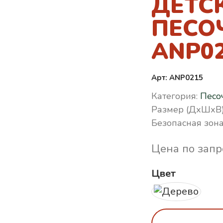
ДЕТС
ПЕСО
ANP0
Арт: ANP0215
Категория:
Песо
Размер (ДхШхВ)
Безопасная зона
Цена по запр
Цвет