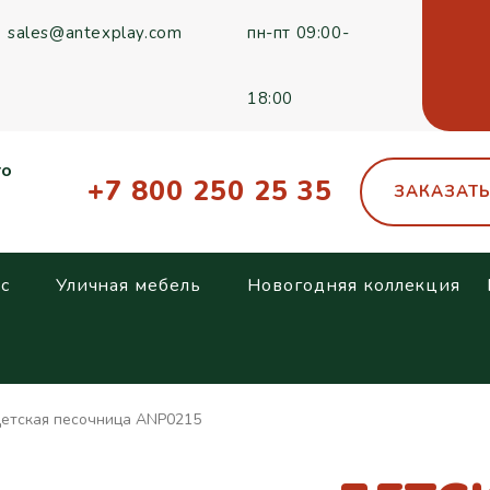
sales@antexplay.com
пн-пт 09:00-
18:00
го
+7 800 250 25 35
ЗАКАЗАТ
с
Уличная мебель
Новогодняя коллекция
етская песочница ANP0215