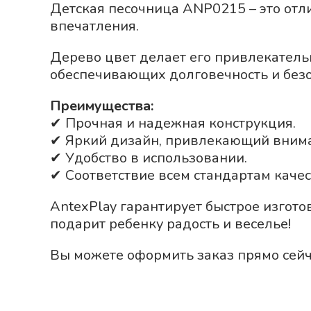
Детская песочница ANP0215 – это отл
впечатления.
Дерево
цвет делает его привлекатель
обеспечивающих долговечность и безо
Преимущества:
✔ Прочная и надежная конструкция.
✔ Яркий дизайн, привлекающий вним
✔ Удобство в использовании.
✔ Соответствие всем стандартам качес
AntexPlay гарантирует быстрое изгот
подарит ребенку радость и веселье!
Вы можете оформить заказ прямо сейч