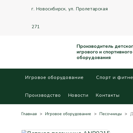
г. Новосибирск,
ул. Пролетарская
271
Производитель детско
игрового и спортивного
оборудования
Игровое оборудование
Спорт и фитне
Производство
Новости
Контакты
Главная
Игровое оборудование
Песочницы
Д