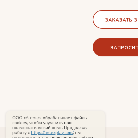
ЗАКАЗАТЬ 
ЗАПРОСИТ
ООО «Антэкс» обрабатывает файлы
cookies, чтобы улучшить ваш
пользовательский опыт. Продолжая
работу с
https://antexplay.com/
, вы
подтверждаете использование сайтом