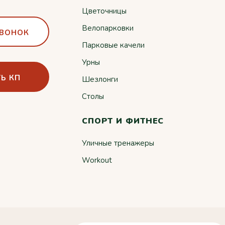
Цветочницы
Велопарковки
ЗВОНОК
Парковые качели
Урны
Ь КП
Шезлонги
Столы
СПОРТ И ФИТНЕС
Уличные тренажеры
Workout