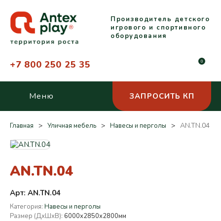
Производитель детского
игрового и спортивного
оборудования
+7 800 250 25 35
0
Меню
ЗАПРОСИТЬ КП
AN.TN.04
Главная
Уличная мебель
Навесы и перголы
AN.TN.04
Арт: AN.TN.04
Категория:
Навесы и перголы
Размер (ДхШхВ):
6000х2850х2800мм