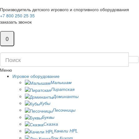
Производитель детского игрового и спортивного оборудования
+7 800 250 25 35
заказать звонок
0
Меню
Игровое оборудование
Малышам
Пиратская
Доминанты
Кубы
Песочницы
Буквы
Сказка
Качели HPL
Дон Кихот