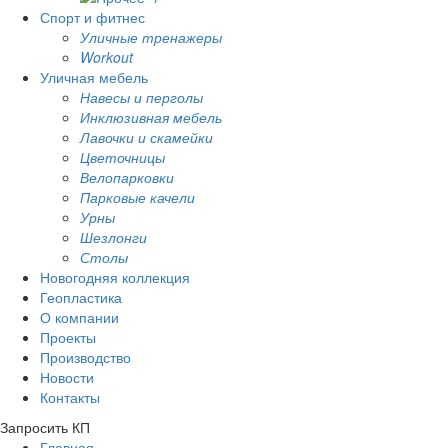
Спорт и фитнес
Уличные тренажеры
Workout
Уличная мебель
Навесы и перголы
Инклюзивная мебель
Лавочки и скамейки
Цветочницы
Велопарковки
Парковые качели
Урны
Шезлонги
Столы
Новогодняя коллекция
Геопластика
О компании
Проекты
Производство
Новости
Контакты
Запросить КП
Главная