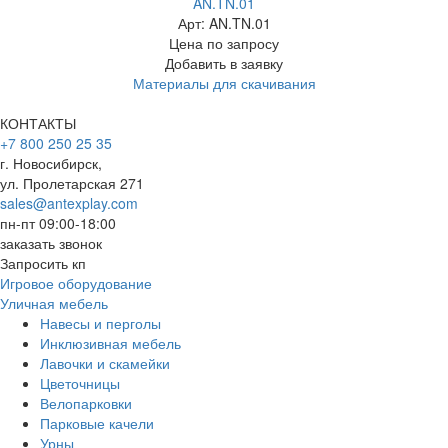
AN.TN.01
Арт: AN.TN.01
Цена по запросу
Добавить в заявку
Материалы для скачивания
КОНТАКТЫ
+7 800 250 25 35
г. Новосибирск,
ул. Пролетарская 271
sales@antexplay.com
пн-пт 09:00-18:00
заказать звонок
Запросить кп
Игровое оборудование
Уличная мебель
Навесы и перголы
Инклюзивная мебель
Лавочки и скамейки
Цветочницы
Велопарковки
Парковые качели
Урны