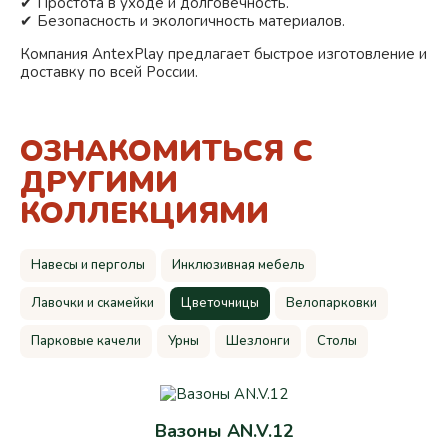
✔ Простота в уходе и долговечность.
✔ Безопасность и экологичность материалов.
Компания AntexPlay предлагает быстрое изготовление и
доставку по всей России.
ОЗНАКОМИТЬСЯ С
ДРУГИМИ
КОЛЛЕКЦИЯМИ
Навесы и перголы
Инклюзивная мебель
Лавочки и скамейки
Цветочницы
Велопарковки
Парковые качели
Урны
Шезлонги
Столы
Вазоны AN.V.12