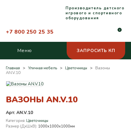
Производитель детского
игрового и спортивного
оборудования
+7 800 250 25 35
0
Меню
ЗАПРОСИТЬ КП
Вазоны
Главная
Уличная мебель
Цветочницы
AN.V.10
ВАЗОНЫ AN.V.10
Арт: AN.V.10
Категория:
Цветочницы
Размер (ДхШхВ):
1000х1000х1000мм