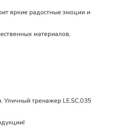
рит яркие радостные эмоции и
чественных материалов,
и. Уличный тренажер LE.SC.035
одукции!