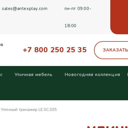
sales@antexplay.com
пн-пт 09:00-
18:00
го
+7 800 250 25 35
ЗАКАЗАТ
с
Уличная мебель
Новогодняя коллекция
Уличный тренажер LE.SC.035