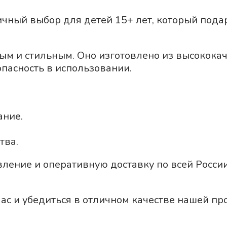
ичный выбор для детей 15+ лет, который пода
ым и стильным. Оно изготовлено из высокока
пасность в использовании.
ание.
тва.
вление и оперативную доставку по всей Росси
ас и убедиться в отличном качестве нашей пр