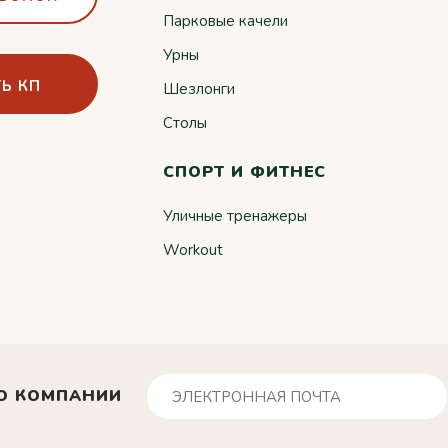
Парковые качели
Урны
Ь КП
Шезлонги
Столы
СПОРТ И ФИТНЕС
Уличные тренажеры
Workout
О КОМПАНИИ