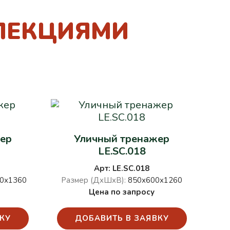
ЛЕКЦИЯМИ
ер
Уличный тренажер
LE.SC.018
Арт: LE.SC.018
0х1360
Размер (ДхШхВ):
850х600х1260
Цена по запросу
КУ
ДОБАВИТЬ В ЗАЯВКУ