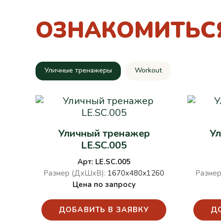
ОЗНАКОМИТЬС
Уличные тренажеры
Workout
Уличный тренажер
У
LE.SC.005
Арт: LE.SC.005
Размер (ДхШхВ):
1670х480х1260
Размер
Цена по запросу
ДОБАВИТЬ В ЗАЯВКУ
Д