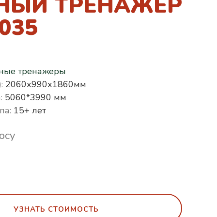
НЫЙ ТРЕНАЖЕР
.035
ные тренажеры
:
2060х990х1860мм
:
5060*3990 мм
па:
15+ лет
осу
УЗНАТЬ СТОИМОСТЬ