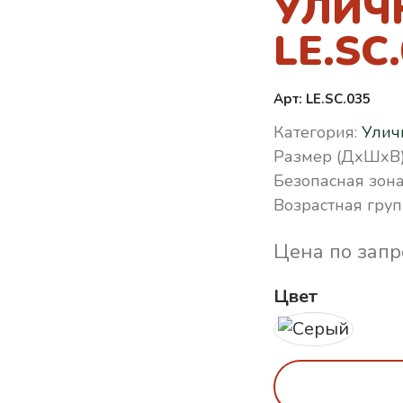
УЛИЧ
LE.SC
Арт: LE.SC.035
Категория:
Улич
Размер (ДхШхВ)
Безопасная зона
Возрастная груп
Цена по запр
Цвет