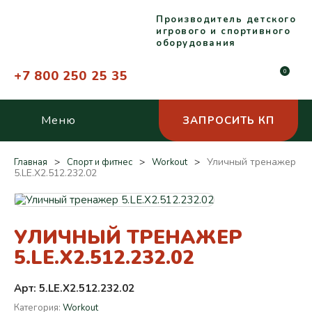
Производитель детского
игрового и спортивного
оборудования
+7 800 250 25 35
0
Меню
ЗАПРОСИТЬ КП
Уличный тренажер
Главная
Спорт и фитнес
Workout
5.LE.X2.512.232.02
УЛИЧНЫЙ ТРЕНАЖЕР
5.LE.X2.512.232.02
Арт: 5.LE.X2.512.232.02
Категория:
Workout