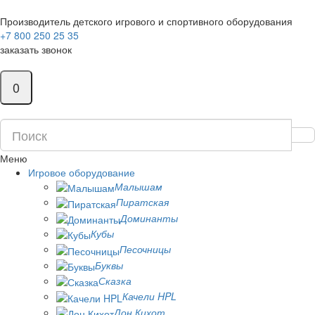
Производитель детского игрового и спортивного оборудования
+7 800 250 25 35
заказать звонок
0
Меню
Игровое оборудование
Малышам
Пиратская
Доминанты
Кубы
Песочницы
Буквы
Сказка
Качели HPL
Дон Кихот