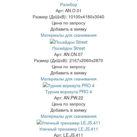
Ратибор
Арт: AN.O.01
Размер (ДхШхВ):
10100х4180х3040
Цена по запросу
Добавить в заявку
Материалы для скачивания
Посейдон Street
Арт: AN.CN.07
Размер (ДхШхВ):
2167х2060х2870
Цена по запросу
Добавить в заявку
Материалы для скачивания
Турник воркаута PRO 4
Арт: AN.PW.22
Цена по запросу
Добавить в заявку
Материалы для скачивания
Уличный тренажер LE.JS.411
Арт: LE.JS.411