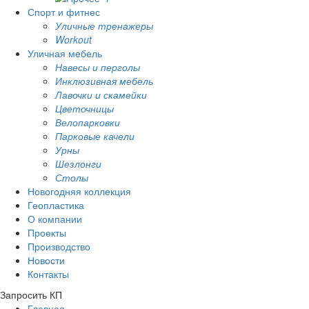
Спорт и фитнес
Уличные тренажеры
Workout
Уличная мебель
Навесы и перголы
Инклюзивная мебель
Лавочки и скамейки
Цветочницы
Велопарковки
Парковые качели
Урны
Шезлонги
Столы
Новогодняя коллекция
Геопластика
О компании
Проекты
Производство
Новости
Контакты
Запросить КП
Главная