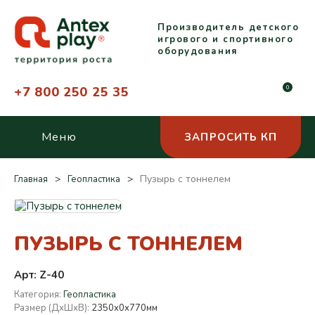
Производитель детского
игрового и спортивного
оборудования
+7 800 250 25 35
0
Меню
ЗАПРОСИТЬ КП
Пузырь с тоннелем
Главная
Геопластика
ПУЗЫРЬ С ТОННЕЛЕМ
Арт: Z-40
Категория:
Геопластика
Размер (ДхШхВ):
2350х0х770мм