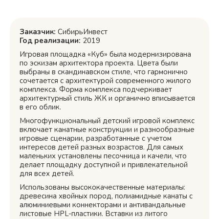
Заказчик:
СибирьИнвест
Год реализации:
2019
Игровая площадка «Куб» была модернизирована
по эскизам архитектора проекта. Цвета были
выбраны в скандинавском стиле, что гармонично
сочетается с архитектурой современного жилого
комплекса. Форма комплекса подчеркивает
архитектурный стиль ЖК и органично вписывается
в его облик.
Многофункциональный детский игровой комплекс
включает канатные конструкции и разнообразные
игровые сценарии, разработанные с учетом
интересов детей разных возрастов. Для самых
маленьких установлены песочница и качели, что
делает площадку доступной и привлекательной
для всех детей.
Использованы высококачественные материалы:
древесина хвойных пород, полиамидные канаты с
алюминиевыми коннекторами и антивандальные
листовые HPL-пластики. Вставки из литого