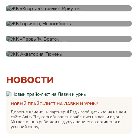
ЖК Горького, Новосибирск
ЖК «Первый», Братск
ЖК Акватория, Тюмень
НОВОСТИ
НОВЫЙ ПРАЙС-ЛИСТ НА ЛАВКИ И УРНЫ!
Дорогие клиенты и партнеры! Рады сообщить, что на нашем
сайте AntexPlay.com обновлен прайс-лист на лавки и урны.
Мы постоянно работаем над улучшением ассортимента и
условий сотруд..