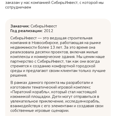
заказан у нас компанией СибирьИнвест, с которой мы
сотрудничаем
Заказчик:
СибирьИнвест
Год реализации:
2012
СибирьИнвест — это ведущая строительная
компания в Новосибирске, работающая на рынке
недвижимости более 13 лет. За это время она
реализовала десятки проектов, включая жилые
комплексы и коммерческие здания. Мы ценим наше
партнерство с СибирьИнвест, так как они всегда
стремятся к созданию комфортной городской
среды и предлагают своим клиентам только лучшие
решения.
В рамках данного проекта мы разработали и
изготовили тематический игровой комплекс
«Пиратский корабль», который стал настоящей
изюминкой площадки. Дети могут отправиться в
увлекательное приключение, исследуя«корабль,
взаимодействуя с его элементами и создавая свои
собственные игровые сценарии.