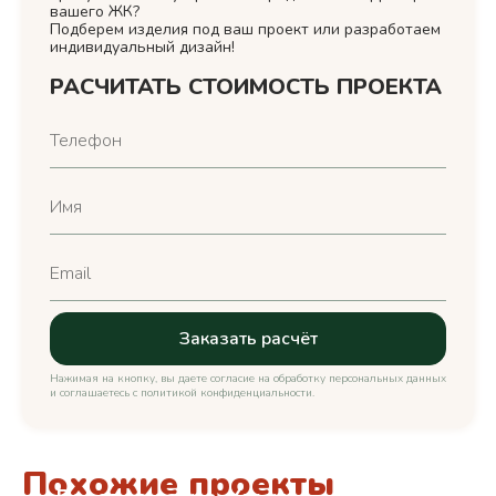
вашего ЖК?
Подберем изделия под ваш проект или разработаем
индивидуальный дизайн!
РАСЧИТАТЬ СТОИМОСТЬ ПРОЕКТА
Нажимая на кнопку, вы даете согласие на обработку персональных данных
и соглашаетесь c политикой конфиденциальности.
Похожие проекты