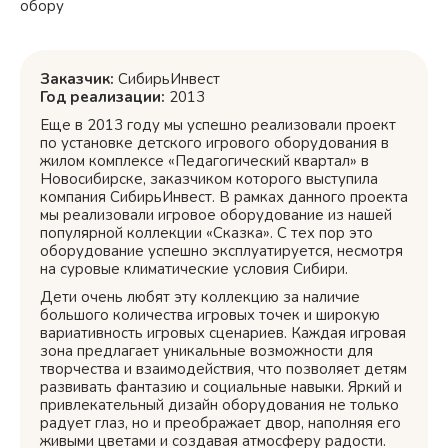
обору
Заказчик:
СибирьИнвест
Год реализации:
2013
Еще в 2013 году мы успешно реализовали проект
по установке детского игрового оборудования в
жилом комплексе «Педагогический квартал» в
Новосибирске, заказчиком которого выступила
компания СибирьИнвест. В рамках данного проекта
мы реализовали игровое оборудование из нашей
популярной коллекции «Сказка». С тех пор это
оборудование успешно эксплуатируется, несмотря
на суровые климатические условия Сибири.
Дети очень любят эту коллекцию за наличие
большого количества игровых точек и широкую
вариативность игровых сценариев. Каждая игровая
зона предлагает уникальные возможности для
творчества и взаимодействия, что позволяет детям
развивать фантазию и социальные навыки. Яркий и
привлекательный дизайн оборудования не только
радует глаз, но и преображает двор, наполняя его
живыми цветами и создавая атмосферу радости.