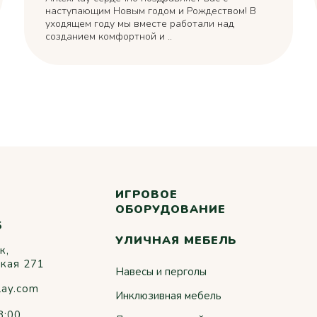
наступающим Новым годом и Рождеством! В
уходящем году мы вместе работали над
созданием комфортной и ..
ИГРОВОЕ
ОБОРУДОВАНИЕ
5
УЛИЧНАЯ МЕБЕЛЬ
к,
ская 271
Навесы и перголы
lay.com
Инклюзивная мебель
8:00