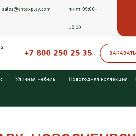
sales@antexplay.com
пн-пт 09:00-
18:00
го
+7 800 250 25 35
ЗАКАЗАТ
с
Уличная мебель
Новогодняя коллекция