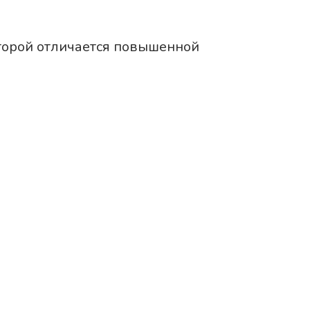
К
оторой отличается повышенной