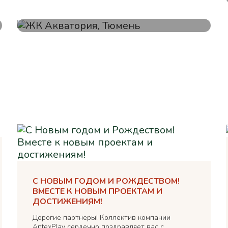
ЖК Акватория, Тюмень
С НОВЫМ ГОДОМ И РОЖДЕСТВОМ!
ВМЕСТЕ К НОВЫМ ПРОЕКТАМ И
ДОСТИЖЕНИЯМ!
Дорогие партнеры! Коллектив компании
AntexPlay сердечно поздравляет вас с