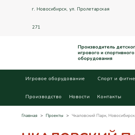
г. Новосибирск,
ул. Пролетарская
271
Производитель детско
игрового и спортивного
оборудования
Игровое оборудование
Спорт и фитне
Производство
Новости
Контакты
Главная
Проекты
Чкаловский Парк, Новосибирск