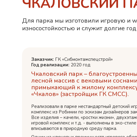
ЧКАЛОВСКИЙ П
Для парка мы изготовили игровую и w
износостойкостью и служит долгие год
Заказчик:
ГК «Сибмонтажспецстрой»
Год реализации:
2020 год
Чкаловский парк – благоустроенн
лесной массив с вековыми соснами
примыкающий к жилому комплекс
«Чкалов» (застройщик ГК СМСС).
Реализовали в парке нестандартный детский иг
комплекс из Робинии по эскизам дизайнеров зак
Все изделия – качели, «ростки жизни», двухэта
игровой комплекс и т.д. - выполнены в эко-стиле
вписываются в природную среду парка.