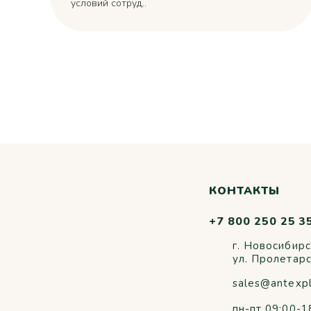
условий сотруд..
КОНТАКТЫ
+7 800 250 25 3
г. Новосибирс
ул. Пролетар
sales@antexp
пн-пт 09:00-1