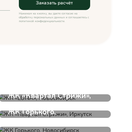
Нажимая на кнопку, вы даете согласие на
обработку персональных данных и соглашаетесь c
политикой конфиденциальности.
ЖК «LUNA», Новосибирск
ЖК «Квартал Стрижи»,
Иркутск
ЖК Горького,
Новосибирск