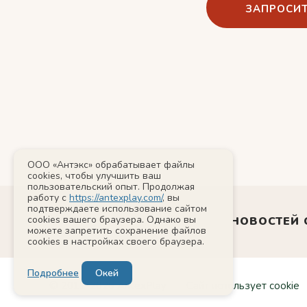
ЗАПРОСИТ
ООО «Антэкс» обрабатывает файлы
cookies, чтобы улучшить ваш
пользовательский опыт. Продолжая
работу с
https://antexplay.com/
, вы
подтверждаете использование сайтом
cookies вашего браузера. Однако вы
РАССЫЛКА НОВОСТЕЙ 
можете запретить сохранение файлов
cookies в настройках своего браузера.
Подробнее
Окей
© 2011-2026 AntexPlay
Сайт использует cookie