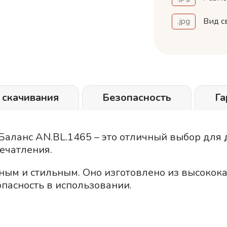
.jpg
Вид с
 скачивания
Безопасность
Га
аланс AN.BL.1465 – это отличный выбор для д
ечатления.
ным и стильным. Оно изготовлено из высокок
пасность в использовании.