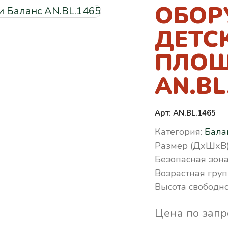
ОБОР
ДЕТС
ПЛОЩ
AN.BL
Арт: AN.BL.1465
Категория:
Бала
Размер (ДхШхВ)
Безопасная зона
Возрастная груп
Высота свободно
Цена по запр