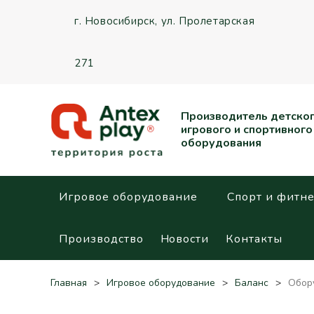
г. Новосибирск,
ул. Пролетарская
271
Производитель детско
игрового и спортивного
оборудования
Игровое оборудование
Спорт и фитне
Производство
Новости
Контакты
Главная
Игровое оборудование
Баланс
Обор