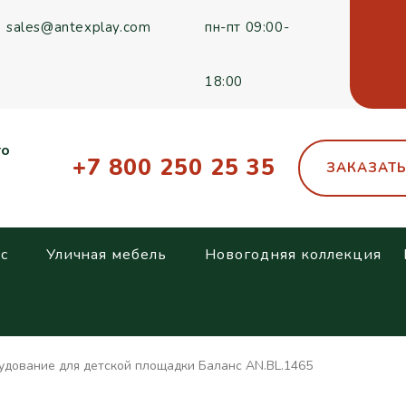
sales@antexplay.com
пн-пт 09:00-
18:00
го
+7 800 250 25 35
ЗАКАЗАТ
с
Уличная мебель
Новогодняя коллекция
удование для детской площадки Баланс AN.BL.1465