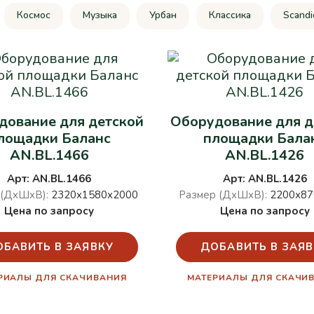
Космос
Музыка
Урбан
Классика
Scandi
дование для детской
Оборудование для д
лощадки Баланс
площадки Бала
AN.BL.1466
AN.BL.1426
Арт: AN.BL.1466
Арт: AN.BL.1426
 (ДхШхВ):
2320х1580х2000
Размер (ДхШхВ):
2200х87
Цена по запросу
Цена по запросу
ОБАВИТЬ В ЗАЯВКУ
ДОБАВИТЬ В ЗАЯВ
РИАЛЫ ДЛЯ СКАЧИВАНИЯ
МАТЕРИАЛЫ ДЛЯ СКАЧИ