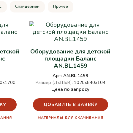
c
Спайдермен
Прочее
етской
Оборудование для детской
нс
площадки Баланс
AN.BL.1459
Арт: AN.BL.1459
0х1700
Размер (ДхШхВ):
1020х840х104
Цена по запросу
КУ
ДОБАВИТЬ В ЗАЯВКУ
ВАНИЯ
МАТЕРИАЛЫ ДЛЯ СКАЧИВАНИЯ