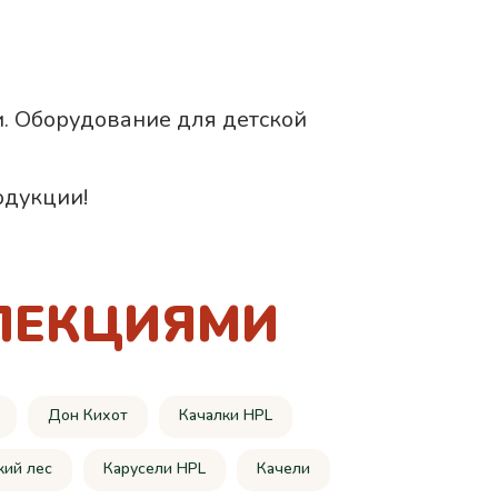
и. Оборудование для детской
одукции!
ЛЕКЦИЯМИ
Дон Кихот
Качалки HPL
кий лес
Карусели HPL
Качели