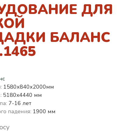
УДОВАНИЕ ДЛЯ
КОЙ
АДКИ БАЛАНС
.1465
нс
:
1580х840х2000мм
:
5180x4440 мм
па:
7-16 лет
го падения:
1900 мм
осу