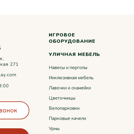
ИГРОВОЕ
ОБОРУДОВАНИЕ
5
УЛИЧНАЯ МЕБЕЛЬ
к,
ская 271
Навесы и перголы
lay.com
Инклюзивная мебель
8:00
Лавочки и скамейки
Цветочницы
Велопарковки
ЗВОНОК
Парковые качели
Урны