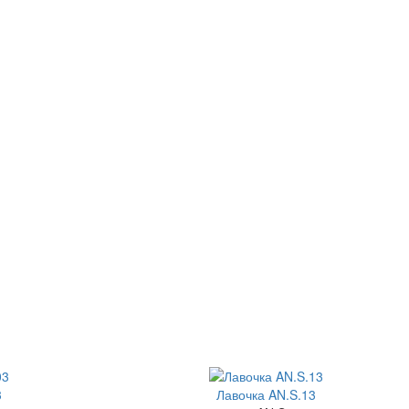
3
Лавочка AN.S.13