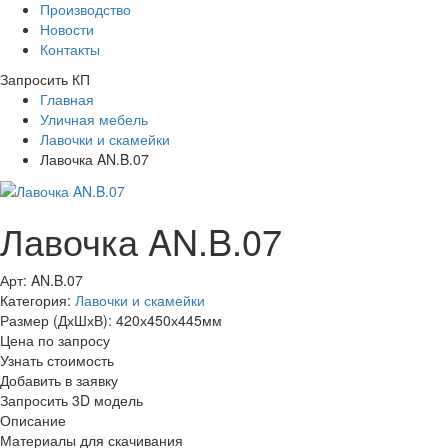
Производство
Новости
Контакты
Запросить КП
Главная
Уличная мебель
Лавочки и скамейки
Лавочка AN.B.07
Лавочка AN.B.07
Арт: AN.B.07
Категория:
Лавочки и скамейки
Размер (ДхШхВ):
420х450х445мм
Цена по запросу
Узнать стоимость
Добавить в заявку
Запросить 3D модель
Описание
Материалы для скачивания