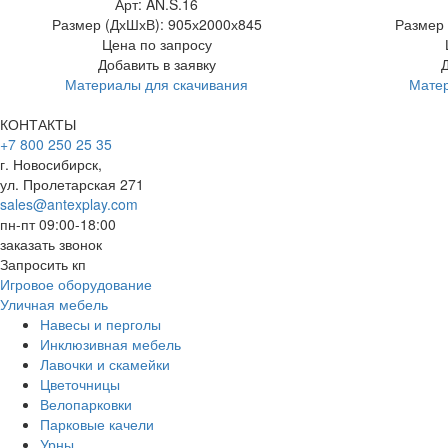
Арт: AN.S.16
Размер (ДхШхВ):
905х2000х845
Размер 
Цена по запросу
Добавить в заявку
Материалы для скачивания
Матер
КОНТАКТЫ
+7 800 250 25 35
г. Новосибирск,
ул. Пролетарская 271
sales@antexplay.com
пн-пт 09:00-18:00
заказать звонок
Запросить кп
Игровое оборудование
Уличная мебель
Навесы и перголы
Инклюзивная мебель
Лавочки и скамейки
Цветочницы
Велопарковки
Парковые качели
Урны