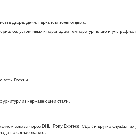
йства двора, дачи, парка или зоны отдыха.
ериалов, устойчивых к перепадам температур, влаге и ультрафиол
о всей России.
 фурнитуру из нержавеющей стали.
вляем заказы через DHL, Pony Express, СДЭК и другие службы, их
клада по согласованию.