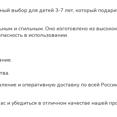
чный выбор для детей 3-7 лет, который подар
ьным и стильным. Оно изготовлено из высоко
пасность в использовании.
ание.
тва.
вление и оперативную доставку по всей Росси
ас и убедиться в отличном качестве нашей пр