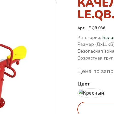
КАЧЕ
LE.QB
Арт: LE.QB.036
Категория:
Бала
Размер (ДхШхВ)
Безопасная зона
Возрастная груп
Цена по запр
Цвет