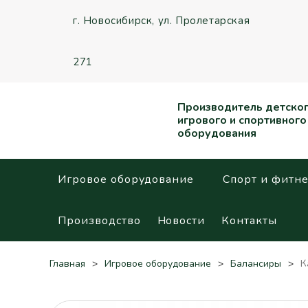
г. Новосибирск,
ул. Пролетарская
271
Производитель детско
игрового и спортивного
оборудования
Игровое оборудование
Спорт и фитне
Производство
Новости
Контакты
Главная
Игровое оборудование
Балансиры
К