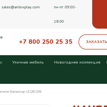
sales@antexplay.com
пн-пт 09:00-
18:00
го
+7 800 250 25 35
ЗАКАЗАТ
с
Уличная мебель
Новогодняя коллекция
ачели балансир LE.QB.036