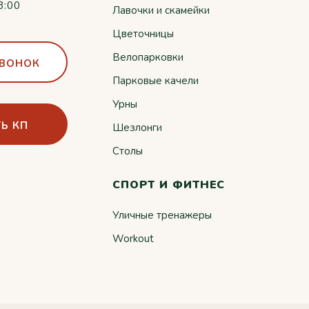
8:00
Лавочки и скамейки
Цветочницы
Велопарковки
ЗВОНОК
Парковые качели
Урны
Ь КП
Шезлонги
Столы
СПОРТ И ФИТНЕС
Уличные тренажеры
Workout