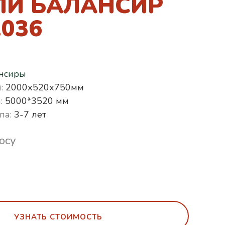
ЛИ БАЛАНСИР
.036
нсиры
:
2000х520х750мм
:
5000*3520 мм
па:
3-7 лет
осу
УЗНАТЬ СТОИМОСТЬ