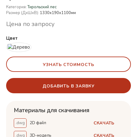
Категория:
Тирольский лес
Размер (ДхШхВ):
1330х190х1100мм
Цена по запросу
Цвет
УЗНАТЬ СТОИМОСТЬ
ДОБАВИТЬ В ЗАЯВКУ
Материалы для скачивания
СКАЧАТЬ
.dwg
2D файл
СКАЧАТЬ
.dwg
3D-модель