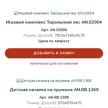
Игровой комплекс Тирольский лес AN.02004
Арт: AN.02004
Размер (ДхШхВ):
7810х7160х4170
Цена по запросу
ДОБАВИТЬ В ЗАЯВКУ
МАТЕРИАЛЫ ДЛЯ СКАЧИВАНИЯ
Детская качалка на пружине AN.RB.1369
Арт: AN.RB.1369
Размер (ДхШхВ):
970х970х470