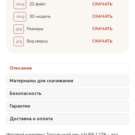
СКАЧАТЬ
.dwg
2D файл
СКАЧАТЬ
.dwg
3D-модель
СКАЧАТЬ
.jpg
Размеры
СКАЧАТЬ
.jpg
Вид сверху
Описание
Материалы для скачивания
Безопасность
Гарантии
Доставка и оплата
Игровой комплекс Тирольский лес AN.RB.1278 – это