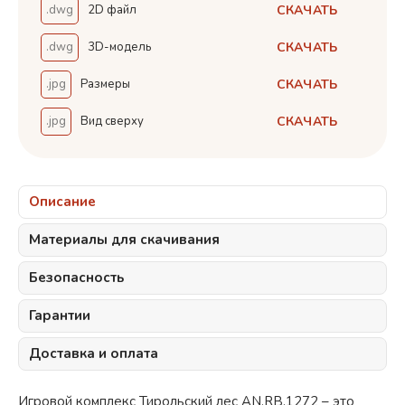
СКАЧАТЬ
.dwg
2D файл
СКАЧАТЬ
.dwg
3D-модель
СКАЧАТЬ
.jpg
Размеры
СКАЧАТЬ
.jpg
Вид сверху
Описание
Материалы для скачивания
Безопасность
Гарантии
Доставка и оплата
Игровой комплекс Тирольский лес AN.RB.1272 – это