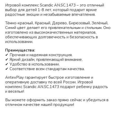
Игровой комплекс Scandic AN.SC.1473 – это отличный
выбор для детей 1-8 лет, который подарит яркие
радостные эмоции и незабываемые впечатления.
Тёмно-красный
Красный
Дерево
Бирюзовый
Зелёный
Синий
цвет делает его привлекательным и стильным. Оно
изготовлено из высококачественных материалов,
обеспечивающих долговечность и безопасность в
использовании.
Преимущества:
✔ Прочная и надежная конструкция.
✔ Яркий дизайн, привлекающий внимание.
✔ Удобство в использовании.
✔ Соответствие всем стандартам качества.
AntexPlay гарантирует быстрое изготовление и
оперативную доставку по всей России. Игровой
комплекс Scandic AN.SC.1473 подарит ребенку радость
и веселье!
Вы можете оформить заказ прямо сейчас и убедиться в
отличном качестве нашей продукции!