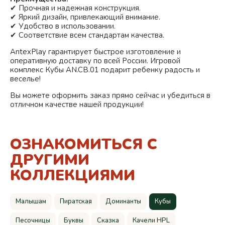
✔ Прочная и надежная конструкция.
✔ Яркий дизайн, привлекающий внимание.
✔ Удобство в использовании.
✔ Соответствие всем стандартам качества.
AntexPlay гарантирует быстрое изготовление и
оперативную доставку по всей России. Игровой
комплекс Кубы AN.CB.01 подарит ребенку радость и
веселье!
Вы можете оформить заказ прямо сейчас и убедиться в
отличном качестве нашей продукции!
ОЗНАКОМИТЬСЯ С
ДРУГИМИ
КОЛЛЕКЦИЯМИ
Малышам
Пиратская
Доминанты
Кубы
Песочницы
Буквы
Сказка
Качели HPL