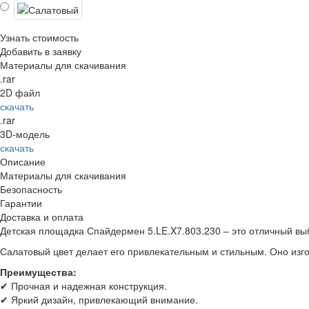
Узнать стоимость
Добавить в заявку
Материалы для скачивания
.rar
2D файл
скачать
.rar
3D-модель
скачать
Описание
Материалы для скачивания
Безопасность
Гарантии
Доставка и оплата
Детская площадка Спайдермен 5.LE.X7.803.230 – это отличный вы
Салатовый
цвет делает его привлекательным и стильным. Оно изг
Преимущества:
✔ Прочная и надежная конструкция.
✔ Яркий дизайн, привлекающий внимание.