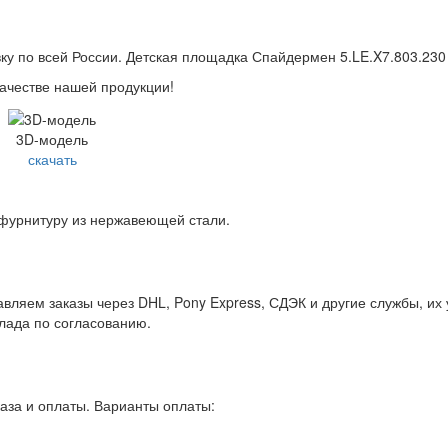
вку по всей России. Детская площадка Спайдермен 5.LE.X7.803.230
качестве нашей продукции!
3D-модель
скачать
 фурнитуру из нержавеющей стали.
вляем заказы через DHL, Pony Express, СДЭК и другие службы, их
клада по согласованию.
аза и оплаты. Варианты оплаты: