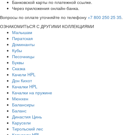
Банковской карты по платежной ссылке.
Через приложения онлайн-банка.
Вопросы по оплате уточняйте по телефону
+7 800 250 25 35
.
ОЗНАКОМИТЬСЯ С ДРУГИМИ КОЛЛЕКЦИЯМИ
Малышам
Пиратская
Доминанты
Кубы
Песочницы
Буквы
Сказка
Качели HPL
Дон Кихот
Качалки HPL
Качалки на пружине
Мюнхен
Балансиры
Баланс
Династия Цинь
Карусели
Тирольский лес
Карусели HPL