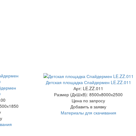
Детская площадка Спайдермен LE.ZZ.011
йдермен
Арт: LE.ZZ.011
0
Размер (ДхШхВ):
8500х8000х2500
.00
Цена по запросу
500х1850
Добавить в заявку
у
Материалы для скачивания
у
ивания