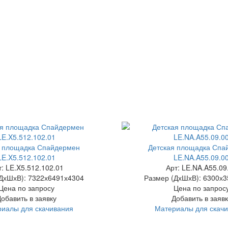
я площадка Спайдермен
Детская площадка Спа
LE.X5.512.102.01
LE.NA.A55.09.0
т: LE.X5.512.102.01
Арт: LE.NA.A55.09
ДхШхВ):
7322х6491х4304
Размер (ДхШхВ):
6300х3
Цена по запросу
Цена по запрос
Добавить в заявку
Добавить в заявк
иалы для скачивания
Материалы для скач