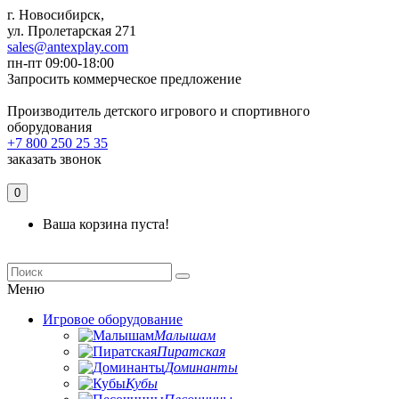
г. Новосибирск,
ул. Пролетарская 271
sales@antexplay.com
пн-пт 09:00-18:00
Запросить коммерческое предложение
Производитель детского игрового и спортивного
оборудования
+7 800 250 25 35
заказать звонок
0
Ваша корзина пуста!
Меню
Игровое оборудование
Малышам
Пиратская
Доминанты
Кубы