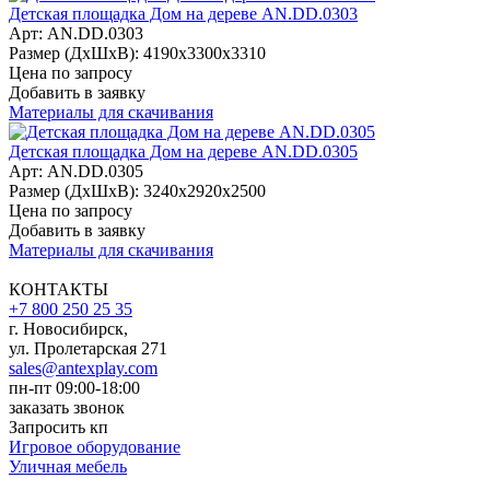
Детская площадка Дом на дереве AN.DD.0303
Арт: AN.DD.0303
Размер (ДхШхВ):
4190х3300х3310
Цена по запросу
Добавить в заявку
Материалы для скачивания
Детская площадка Дом на дереве AN.DD.0305
Арт: AN.DD.0305
Размер (ДхШхВ):
3240х2920х2500
Цена по запросу
Добавить в заявку
Материалы для скачивания
КОНТАКТЫ
+7 800 250 25 35
г. Новосибирск,
ул. Пролетарская 271
sales@antexplay.com
пн-пт 09:00-18:00
заказать звонок
Запросить кп
Игровое оборудование
Уличная мебель