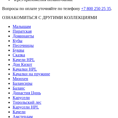
Вопросы по оплате уточняйте по телефону
+7 800 250 25 35
.
ОЗНАКОМИТЬСЯ С ДРУГИМИ КОЛЛЕКЦИЯМИ
Малышам
Пиратская
Доминанты
Кубы
Песочницы
Буквы
Сказка
Качели HPL
Дон Кихот
Качалки HPL
Качалки на пружине
Мюнхен
Балансиры
Баланс
Династия Цинь
Карусели
Тирольский лес
Карусели HPL
Качели
Амстердам