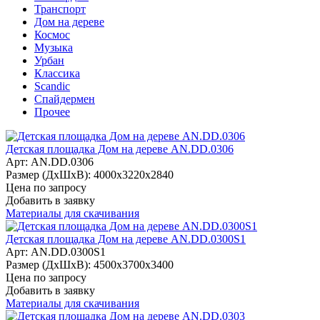
Транспорт
Дом на дереве
Космос
Музыка
Урбан
Классика
Scandic
Спайдермен
Прочее
Детская площадка Дом на дереве AN.DD.0306
Арт: AN.DD.0306
Размер (ДхШхВ):
4000х3220х2840
Цена по запросу
Добавить в заявку
Материалы для скачивания
Детская площадка Дом на дереве AN.DD.0300S1
Арт: AN.DD.0300S1
Размер (ДхШхВ):
4500х3700х3400
Цена по запросу
Добавить в заявку
Материалы для скачивания