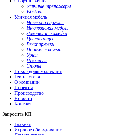
Спорт и фитнес
Уличные тренажеры
Workout
Уличная мебель
Навесы и перголы
Инклюзивная мебель
Лавочки и скамейки
Цветочницы
Велопарковки
Парковые качели
Урны
Шезлонги
Столы
Новогодняя коллекция
Геопластика
О компании
Проекты
Производство
Новости
Контакты
Запросить КП
Главная
Игровое оборудование