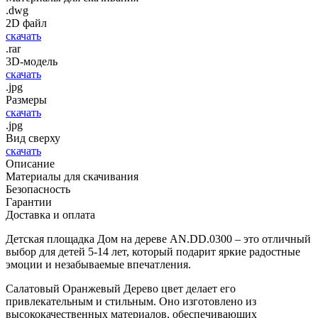
.dwg
2D файл
скачать
.rar
3D-модель
скачать
.jpg
Размеры
скачать
.jpg
Вид сверху
скачать
Описание
Материалы для скачивания
Безопасность
Гарантии
Доставка и оплата
Детская площадка Дом на дереве AN.DD.0300 – это отличный
выбор для детей 5-14 лет, который подарит яркие радостные
эмоции и незабываемые впечатления.
Салатовый
Оранжевый
Дерево
цвет делает его
привлекательным и стильным. Оно изготовлено из
высококачественных материалов, обеспечивающих