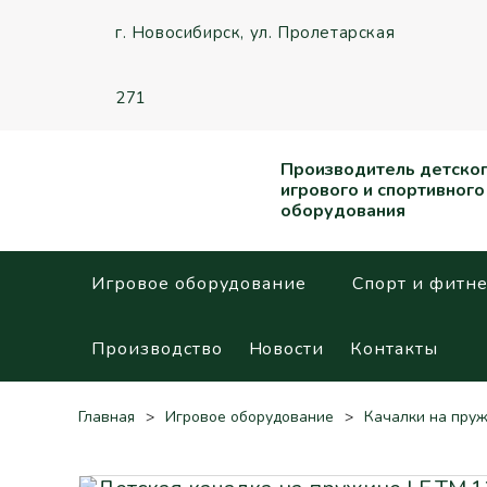
г. Новосибирск,
ул. Пролетарская
271
Производитель детско
игрового и спортивного
оборудования
Игровое оборудование
Спорт и фитне
Производство
Новости
Контакты
Главная
Игровое оборудование
Качалки на пру