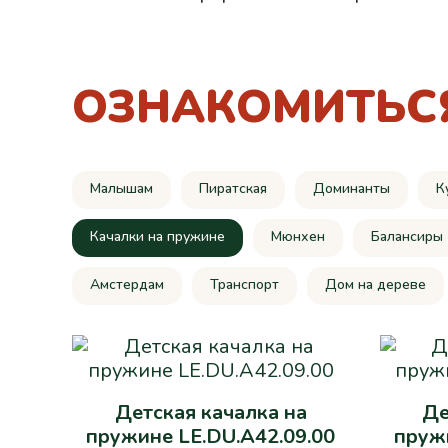
ОЗНАКОМИТЬС
Малышам
Пиратская
Доминанты
К
Качалки на пружине
Мюнхен
Балансиры
Амстердам
Транспорт
Дом на дереве
Детская качалка на
Де
пружине LE.DU.A42.09.00
пружи