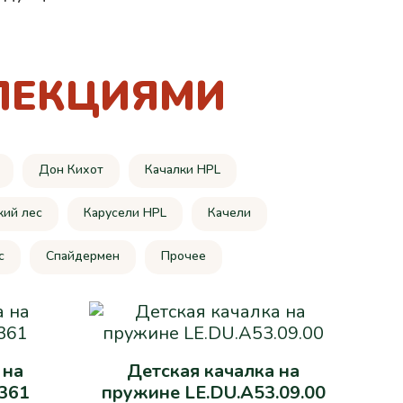
ЛЕКЦИЯМИ
Дон Кихот
Качалки HPL
кий лес
Карусели HPL
Качели
c
Спайдермен
Прочее
 на
Детская качалка на
361
пружине LE.DU.A53.09.00