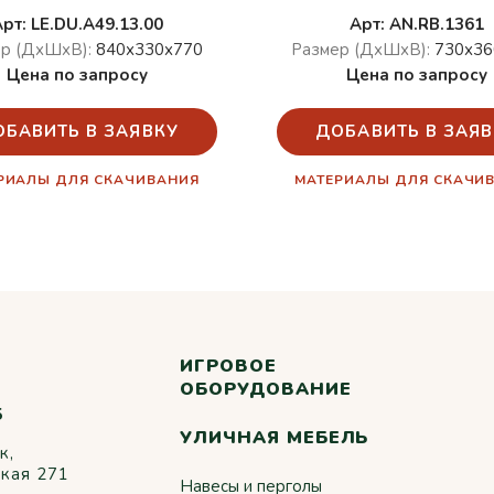
Арт: LE.DU.A49.13.00
Арт: AN.RB.1361
р (ДхШхВ):
840х330х770
Размер (ДхШхВ):
730х36
Цена по запросу
Цена по запросу
ОБАВИТЬ В ЗАЯВКУ
ДОБАВИТЬ В ЗАЯВ
РИАЛЫ ДЛЯ СКАЧИВАНИЯ
МАТЕРИАЛЫ ДЛЯ СКАЧИ
ИГРОВОЕ
ОБОРУДОВАНИЕ
5
УЛИЧНАЯ МЕБЕЛЬ
к,
ская 271
Навесы и перголы