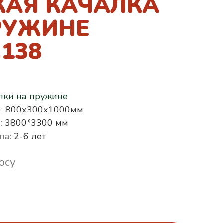
КАЯ КАЧАЛКА
РУЖИНЕ
.138
лки на пружине
:
800х300х1000мм
:
3800*3300 мм
па:
2-6 лет
осу