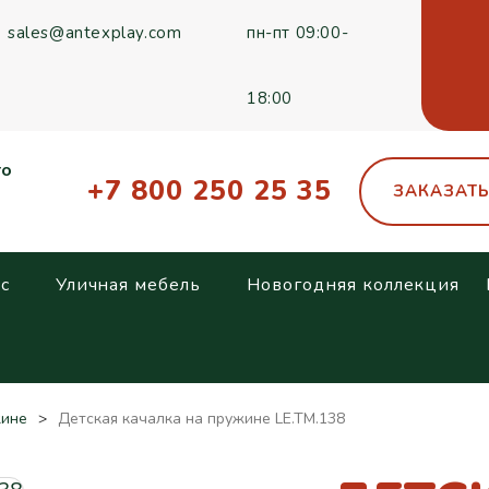
sales@antexplay.com
пн-пт 09:00-
18:00
го
+7 800 250 25 35
ЗАКАЗАТ
с
Уличная мебель
Новогодняя коллекция
жине
Детская качалка на пружине LE.TM.138