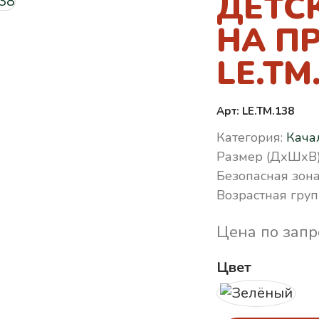
ДЕТС
НА П
LE.TM
Арт: LE.TM.138
Категория:
Кача
Размер (ДхШхВ)
Безопасная зона
Возрастная груп
Цена по запр
Цвет