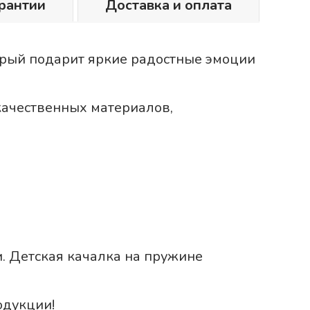
рантии
Доставка и оплата
торый подарит яркие радостные эмоции
качественных материалов,
и. Детская качалка на пружине
одукции!