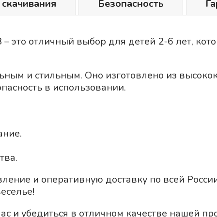
 скачивания
Безопасность
Га
 – это отличный выбор для детей 2-6 лет, ко
ьным и стильным. Оно изготовлено из высоко
пасность в использовании.
ание.
тва.
вление и оперативную доставку по всей Росси
еселье!
ас и убедиться в отличном качестве нашей пр