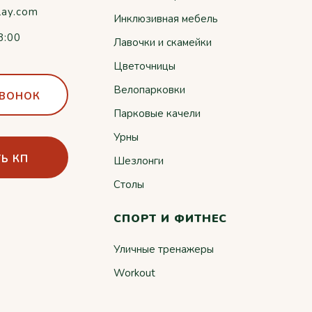
lay.com
Инклюзивная мебель
8:00
Лавочки и скамейки
Цветочницы
Велопарковки
ЗВОНОК
Парковые качели
Урны
Ь КП
Шезлонги
Столы
СПОРТ И ФИТНЕС
Уличные тренажеры
Workout