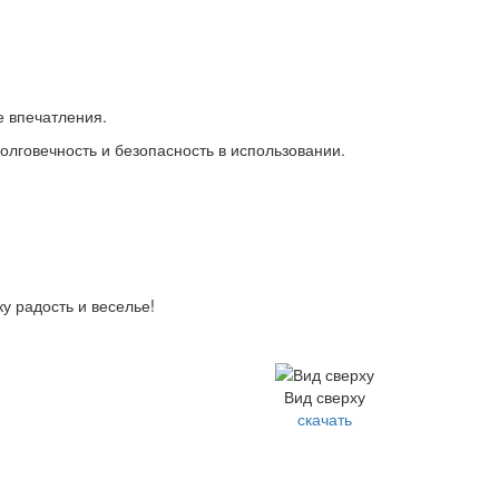
е впечатления.
лговечность и безопасность в использовании.
у радость и веселье!
Вид сверху
скачать