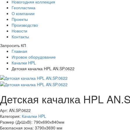
Новогодняя коллекция
Геопластика
О компании
Проекты
Производство
Новости
Контакты
Запросить КП
Главная
Игровое оборудование
Качалки HPL
Детская качалка HPL AN.SP.0622
Детская качалка HPL AN.S
Арт: AN.SP.0622
Категория:
Качалки HPL
Размер (ДхШхВ):
790х690х840мм
Безопасная зона:
3790х3690 мм