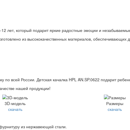
1-12 лет, который подарит яркие радостные эмоции и незабываемы
зготовлено из высококачественных материалов, обеспечивающих до
ку по всей России. Детская качалка HPL AN.SP.0622 подарит ребенк
качестве нашей продукции!
3D-модель
Размеры
скачать
скачать
 фурнитуру из нержавеющей стали.