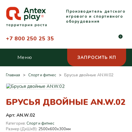
Производитель детского
игрового и спортивного
оборудования
+7 800 250 25 35
0
Меню
ЗАПРОСИТЬ КП
Брусья двойные AN.W.02
Главная
Спорт и фитнес
БРУСЬЯ ДВОЙНЫЕ AN.W.02
Арт: AN.W.02
Категория:
Спорт и фитнес
Размер (ДхШхВ):
2500х600х300мм