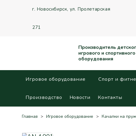
г. Новосибирск,
ул. Пролетарская
271
Производитель детско
игрового и спортивного
оборудования
Игровое оборудование
Спорт и фитне
Производство
Новости
Контакты
Главная
Игровое оборудование
Качалки на пру