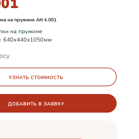
001
лка на пружине AN 4.001
лки на пружине
:
640х440х1050мм
осу
УЗНАТЬ СТОИМОСТЬ
ДОБАВИТЬ В ЗАЯВКУ