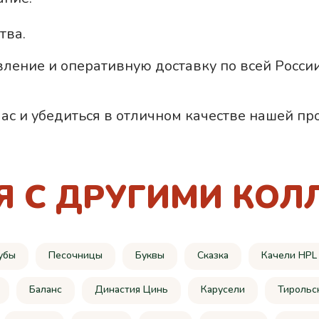
тва.
вление и оперативную доставку по всей России
ас и убедиться в отличном качестве нашей пр
Я С ДРУГИМИ КОЛ
убы
Песочницы
Буквы
Сказка
Качели HPL
Баланс
Династия Цинь
Карусели
Тирольс