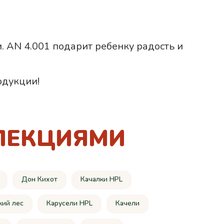
. AN 4.001 подарит ребенку радость и
одукции!
ЛЕКЦИЯМИ
Дон Кихот
Качалки HPL
кий лес
Карусели HPL
Качели