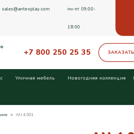
sales@antexplay.com
пн-пт 09:00-
18:00
го
+7 800 250 25 35
ЗАКАЗАТ
с
Уличная мебель
Новогодняя коллекция
жине
AN 4.001