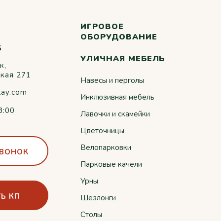
ИГРОВОЕ
ОБОРУДОВАНИЕ
5
УЛИЧНАЯ МЕБЕЛЬ
к,
ская 271
Навесы и перголы
lay.com
Инклюзивная мебель
8:00
Лавочки и скамейки
Цветочницы
Велопарковки
ЗВОНОК
Парковые качели
Урны
Ь КП
Шезлонги
Столы