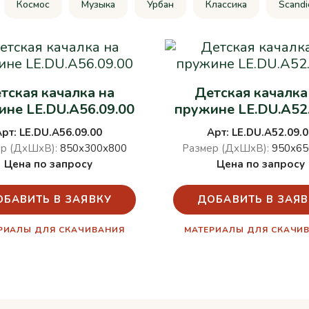
Космос
Музыка
Урбан
Классика
Scandi
тская качалка на
Детская качалка
не LE.DU.A56.09.00
пружине LE.DU.A52
Арт: LE.DU.A56.09.00
Арт: LE.DU.A52.09.0
р (ДхШхВ):
850х300х800
Размер (ДхШхВ):
950х65
Цена по запросу
Цена по запросу
ОБАВИТЬ В ЗАЯВКУ
ДОБАВИТЬ В ЗАЯВ
РИАЛЫ ДЛЯ СКАЧИВАНИЯ
МАТЕРИАЛЫ ДЛЯ СКАЧИ