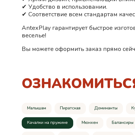
✔ Удобство в использовании.
✔ Соответствие всем стандартам качес
AntexPlay гарантирует быстрое изгото
веселье!
Вы можете оформить заказ прямо сейч
ОЗНАКОМИТЬС
Малышам
Пиратская
Доминанты
К
Качалки на пружине
Мюнхен
Балансиры