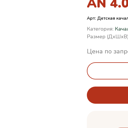
AN 4.
Арт: Детская кача
Категория:
Кача
Размер (ДхШхВ)
Цена по запр