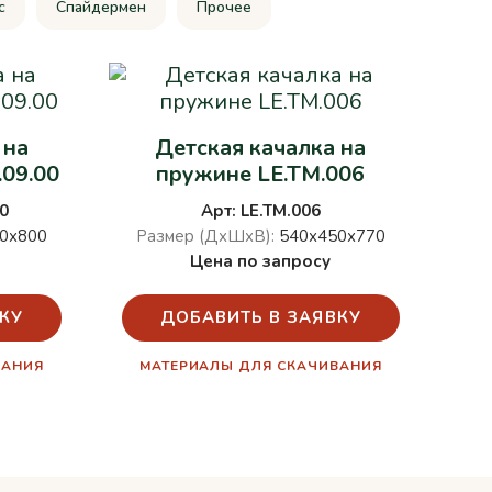
c
Спайдермен
Прочее
 на
Детская качалка на
.09.00
пружине LE.TM.006
0
Арт: LE.TM.006
0х800
Размер (ДхШхВ):
540х450х770
Цена по запросу
КУ
ДОБАВИТЬ В ЗАЯВКУ
ВАНИЯ
МАТЕРИАЛЫ ДЛЯ СКАЧИВАНИЯ